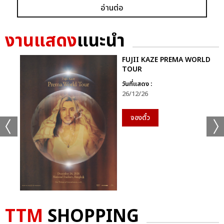
อ่านต่อ
งานแสดง
แนะนำ
FUJII KAZE PREMA WORLD
TOUR
วันที่แสดง :
26/12/26
จองตั๋ว
TTM
SHOPPING