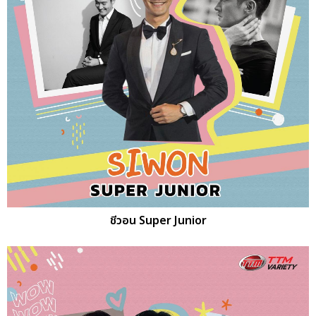
ชีวอน Super Junior