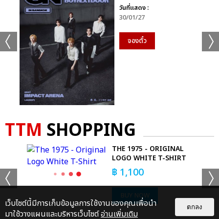
วันที่แสดง :
30/01/27
จองตั๋ว
TTM
SHOPPING
O
THE 1975 - ORIGINAL
LOGO WHITE T-SHIRT
฿
1,100
BUY NOW
เว็บไซต์นี้มีการเก็บข้อมูลการใช้งานของคุณเพื่อนำ
ตกลง
มาใช้วางแผนและบริหารเว็บไซต์
อ่านเพิ่มเติม