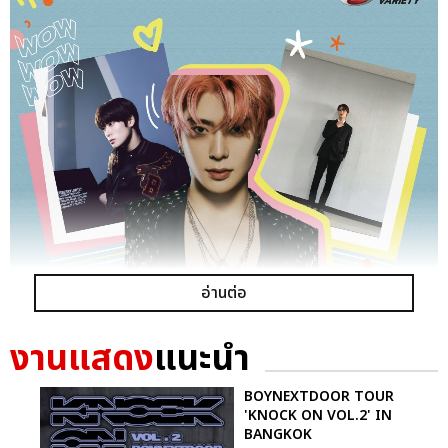
อ่านต่อ
งานแสดง
แนะนำ
BOYNEXTDOOR TOUR
'KNOCK ON VOL.2' IN
แจฮยอน NCT
BANGKOK