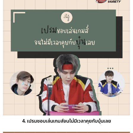
4. เปรมชอบเล่นเกมส์จนไม่มีเวลาคุยกับบุ๋นเลย