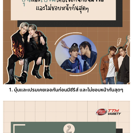
1. บุ๋นและเปรมเคยเจอกันก่อนมีซีรีส์ และไม่ชอบหน้ากันสุดๆ