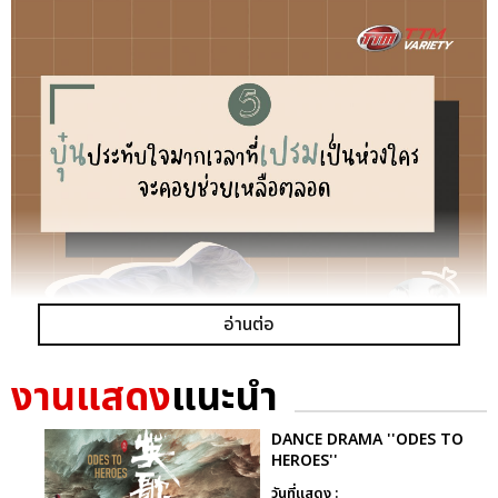
อ่านต่อ
งานแสดง
แนะนำ
DANCE DRAMA ''ODES TO
HEROES''
5. บุ๋นประทับใจมากเวลาที่เปรมเป็นห่วงใคร เปรมจะคอยช่วยเหลือ
วันที่แสดง :