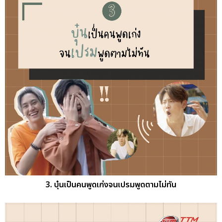
3. บุ๋นเป็นคนพูดเก่งจนเปรมพูดตามไม่ทัน