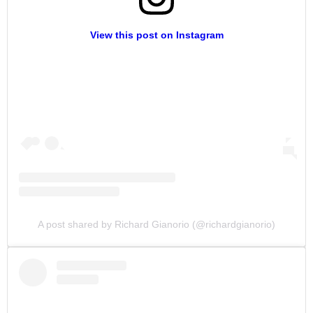
View this post on Instagram
A post shared by Richard Gianorio (@richardgianorio)