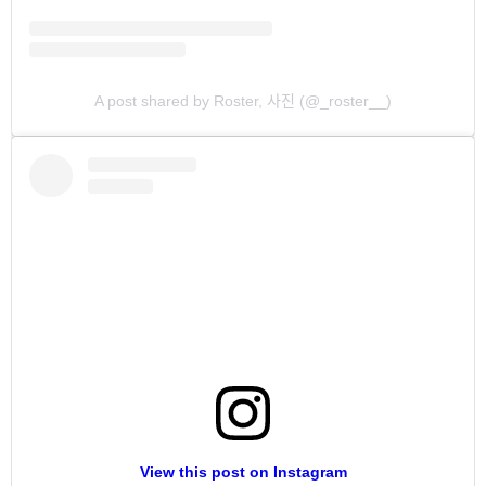
A post shared by Roster, 사진 (@_roster__)
View this post on Instagram