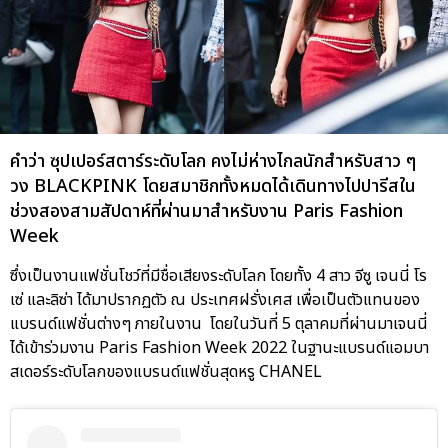
คำว่า ซุปเปอร์สตาร์ระดับโลก คงไม่ห่างไกลนักสำหรับสาว ๆ
วง BLACKPINK โดยสมาชิกทั้งหมดได้เดินทางไปปารีสใน
ช่วงสองสามสัปดาห์ที่ผ่านมาสำหรับงาน Paris Fashion
Week
ซึ่งเป็นงานแฟชั่นโชว์ที่มีชื่อเสียงระดับโลก โดยทั้ง 4 สาว จีซู เจนนี่ โร
เซ่ และลิซ่า ได้มาปรากฏตัว ณ ประเทศฝรั่งเศส เพื่อเป็นตัวแทนของ
แบรนด์แฟชั่นต่างๆ ภายในงาน โดยในวันที่ 5 ตุลาคมที่ผ่านมาเจนนี่
ได้เข้าร่วมงาน Paris Fashion Week 2022 ในฐานะแบรนด์แอมบา
สเดอร์ระดับโลกของแบรนด์แฟชั่นสุดหรู CHANEL