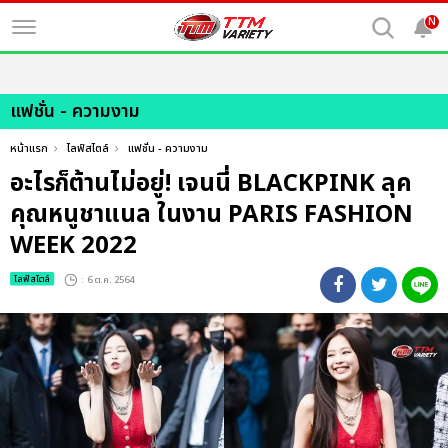
N
แฟชั่น - ความงาม
หน้าแรก
ไลฟ์สไตล์
แฟชั่น - ความงาม
อะไรก็ต้านไม่อยู่! เจนนี่ BLACKPINK ลุค
คุณหนูชาแนล ในงาน PARIS FASHION
WEEK 2022
ไลฟ์สไตล์
: 6 ต.ค. 2564