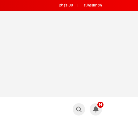
เข้าสู่ระบบ
สมัครสมาชิก
N