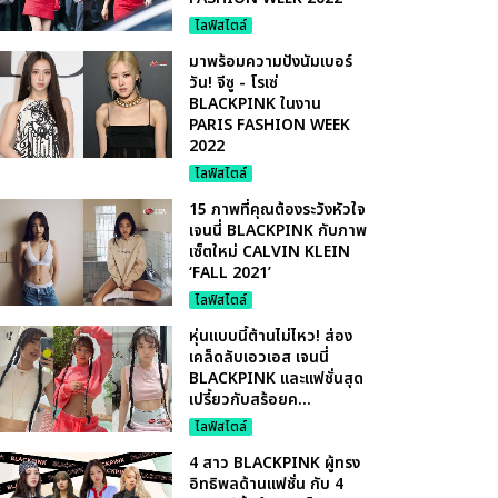
ไลฟ์สไตล์
มาพร้อมความปังนัมเบอร์
วัน! จีซู - โรเซ่
BLACKPINK ในงาน
PARIS FASHION WEEK
2022
ไลฟ์สไตล์
15 ภาพที่คุณต้องระวังหัวใจ
เจนนี่ BLACKPINK กับภาพ
เซ็ตใหม่ CALVIN KLEIN
‘FALL 2021’
ไลฟ์สไตล์
หุ่นแบบนี้ต้านไม่ไหว! ส่อง
เคล็ดลับเอวเอส เจนนี่
BLACKPINK และแฟชั่นสุด
เปรี้ยวกับสร้อยค...
ไลฟ์สไตล์
4 สาว BLACKPINK ผู้ทรง
อิทธิพลด้านแฟชั่น กับ 4