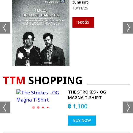
วันที่แสดง :
10/11/26
จองตั๋ว
TTM
SHOPPING
UMP
THE STROKES - OG
MAGNA T-SHIRT
฿
1,100
BUY NOW