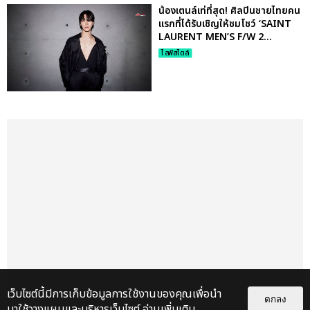
น้องเตนล์เท่ที่สุด! ศิลปินชายไทยคน
แรกที่ได้รับเชิญให้ชมโชว์ ‘SAINT
LAURENT MEN’S F/W 2...
ไลฟ์สไตล์
เว็บไซต์นี้มีการเก็บข้อมูลการใช้งานของคุณเพื่อนำ
ตกลง
มาใช้วางแผนและบริหารเว็บไซต์
อ่านเพิ่มเติม