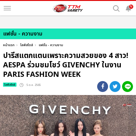
N
แฟชั่น - ความงาม
หน้าแรก
ไลฟ์สไตล์
แฟชั่น - ความงาม
ปารีสแตกแตนเพราะความสวยของ 4 สาว!
AESPA ร่วมชมโชว์ GIVENCHY ในงาน
PARIS FASHION WEEK
ไลฟ์สไตล์
: 5 ต.ค. 2565