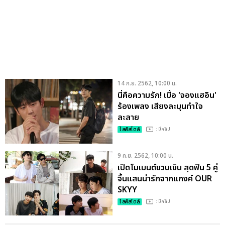
14 ก.ย. 2562, 10:00 น.
นี่คือความรัก! เมื่อ 'จองแฮอิน'
ร้องเพลง เสียงละมุนทำใจ
ละลาย
ไลฟ์สไตล์
: มีคลิป
9 ก.ย. 2562, 10:00 น.
เปิดโมเมนต์ชวนเขิน สุดฟิน 5 คู่
จิ้นแสนน่ารักจากแกงค์ OUR
SKYY
ไลฟ์สไตล์
: มีคลิป