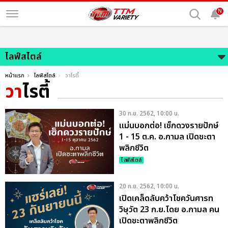
N
ไลฟ์สไตล์
หน้าแรก
ไลฟ์สไตล์
วาไรตี้
วา
ไรตี้
30 ก.ย. 2562, 10:00 น.
แม่นบอกต่อ! เช็กดวงรายปักษ์
1 - 15 ต.ค. อ.กามล เปิดชะตา
พลิกชีวิต
ไลฟ์สไตล์
20 ก.ย. 2562, 10:00 น.
เปิดเคล็ดลับคว้าโชควันศารท
วิษุวัต 23 ก.ย.โดย อ.กามล คน
เปิดชะตาพลิกชีวิต