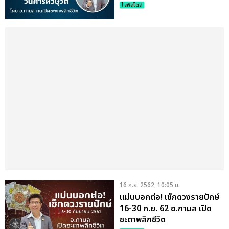
ไลฟ์สไตล์
16 ก.ย. 2562, 10:05 น.
แม่นบอกต่อ! เช็กดวงรายปักษ์
16-30 ก.ย. 62 อ.กามล เปิด
ชะตาพลิกชีวิต