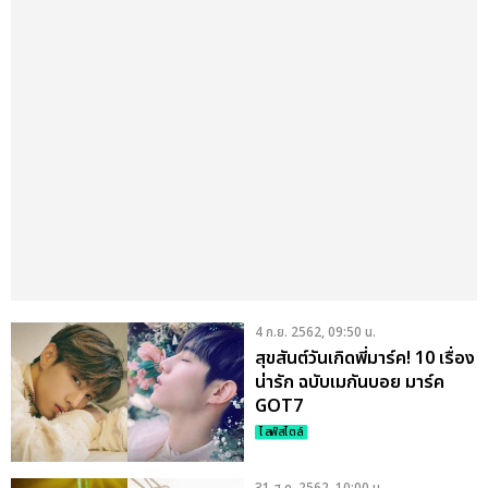
4 ก.ย. 2562, 09:50 น.
สุขสันต์วันเกิดพี่มาร์ค! 10 เรื่อง
น่ารัก ฉบับเมกันบอย มาร์ค
GOT7
ไลฟ์สไตล์