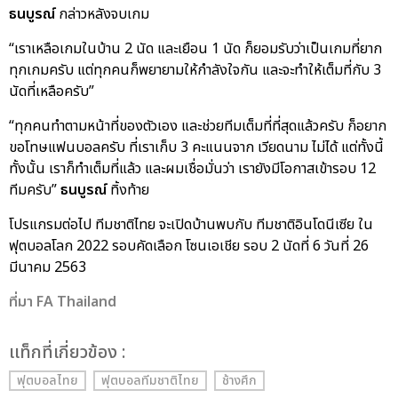
ธนบูรณ์
กล่าวหลังจบเกม
“เราเหลือเกมในบ้าน 2 นัด และเยือน 1 นัด ก็ยอมรับว่าเป็นเกมที่ยาก
ทุกเกมครับ แต่ทุกคนก็พยายามให้กำลังใจกัน และจะทำให้เต็มที่กับ 3
นัดที่เหลือครับ”
“ทุกคนทำตามหน้าที่ของตัวเอง และช่วยทีมเต็มที่ที่สุดแล้วครับ ก็อยาก
ขอโทษแฟนบอลครับ ที่เราเก็บ 3 คะแนนจาก เวียดนาม ไม่ได้ แต่ทั้งนี้
ทั้งนั้น เราก็ทำเต็มที่แล้ว และผมเชื่อมั่นว่า เรายังมีโอกาสเข้ารอบ 12
ทีมครับ”
ธนบูรณ์
ทิ้งท้าย
โปรแกรมต่อไป ทีมชาติไทย จะเปิดบ้านพบกับ ทีมชาติอินโดนีเซีย ใน
ฟุตบอลโลก 2022 รอบคัดเลือก โซนเอเชีย รอบ 2 นัดที่ 6 วันที่ 26
มีนาคม 2563
ที่มา
FA Thailand
เเท็กที่เกี่ยวข้อง :
ฟุตบอลไทย
ฟุตบอลทีมชาติไทย
ช้างศึก