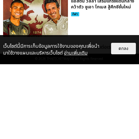
แอสตัน วิลล่า เสริมแกร่งแดนกลาง
คว้าตัว ชูเอา โกเมส สู้ศึกซีซั่นใหม่
กีฬา
เว็บไซต์นี้มีการเก็บข้อมูลการใช้งานของคุณเพื่อนำ
เกี่ยวกับเรา
ติดต่อลงโฆษณา
ติดต่อเรา
ตกลง
มาใช้วางแผนและบริหารเว็บไซต์
อ่านเพิ่มเติม
© 2026
THAITICKETMAJOR
All Rights Reserved.