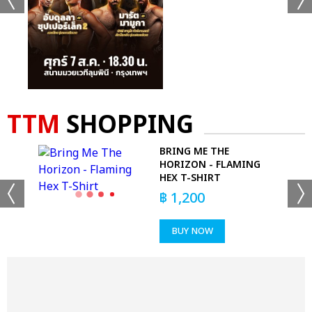
TTM
SHOPPING
BRING ME THE
HORIZON - FLAMING
T
HEX T-SHIRT
฿
1,200
BUY NOW