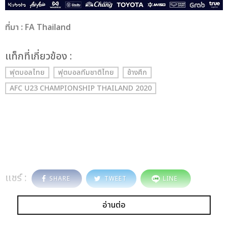
ที่มา : FA Thailand
เเท็กที่เกี่ยวข้อง :
ฟุตบอลไทย
ฟุตบอลทีมชาติไทย
ช้างศึก
AFC U23 CHAMPIONSHIP THAILAND 2020
แชร์ :
SHARE
TWEET
LINE
อ่านต่อ