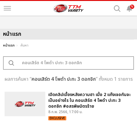
N
หน้าแรก
หน้าแรก
ค้นหา
ผลการค้นหา “
คอนเสิร์ต 4 โพดำ ปะทะ 3 ดอกจิก
” ทั้งหมด 1 รายการ
เปิดคลิปเบื้องหลังความฮา เมื่อ 2 แก๊งเจอกันจะ
เป็นอย่างไร ใน คอนเสิร์ต 4 โพดำ ปะทะ 3
ดอกจิก #อสรพิษมิตรร้าย
8 ก.พ. 2566, 17:00 น.
EXCLUSIVE