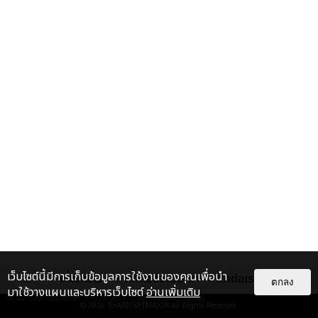
เว็บไซต์นี้มีการเก็บข้อมูลการใช้งานของคุณเพื่อนำ
เกี่ยวกับเรา
ติดต่อลงโฆษณา
ติดต่อเรา
ตกลง
มาใช้วางแผนและบริหารเว็บไซต์
อ่านเพิ่มเติม
© 2026
THAITICKETMAJOR
All Rights Reserved.