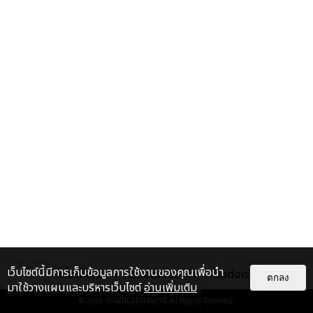
เว็บไซต์นี้มีการเก็บข้อมูลการใช้งานของคุณเพื่อนำ
เกี่ยวกับเรา
ติดต่อลงโฆษณา
ติดต่อเรา
ตกลง
มาใช้วางแผนและบริหารเว็บไซต์
อ่านเพิ่มเติม
© 2026
THAITICKETMAJOR
All Rights Reserved.