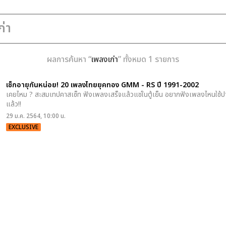
ผลการค้นหา “
เพลงเก่า
” ทั้งหมด 1 รายการ
เช็กอายุกันหน่อย! 20 เพลงไทยยุคทอง GMM - RS ปี 1991-2002
เคยไหม ? สะสมเทปคาสเซ็ท ฟังเพลงเสร็จแล้วแช่ในตู้เย็น อยากฟังเพลงไหนใช้
แล้ว!!
29 ม.ค. 2564, 10:00 น.
EXCLUSIVE