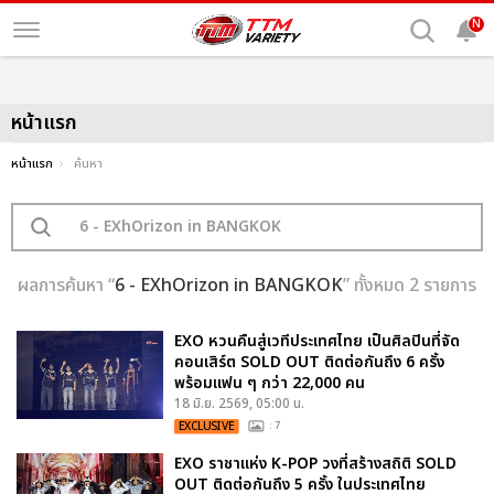
N
หน้าแรก
หน้าแรก
ค้นหา
ผลการค้นหา “
6 - EXhOrizon in BANGKOK
” ทั้งหมด 2 รายการ
EXO หวนคืนสู่เวทีประเทศไทย เป็นศิลปินที่จัด
คอนเสิร์ต SOLD OUT ติดต่อกันถึง 6 ครั้ง
พร้อมแฟน ๆ กว่า 22,000 คน
18 มิ.ย. 2569, 05:00 น.
EXCLUSIVE
: 7
EXO ราชาแห่ง K-POP วงที่สร้างสถิติ SOLD
OUT ติดต่อกันถึง 5 ครั้ง ในประเทศไทย