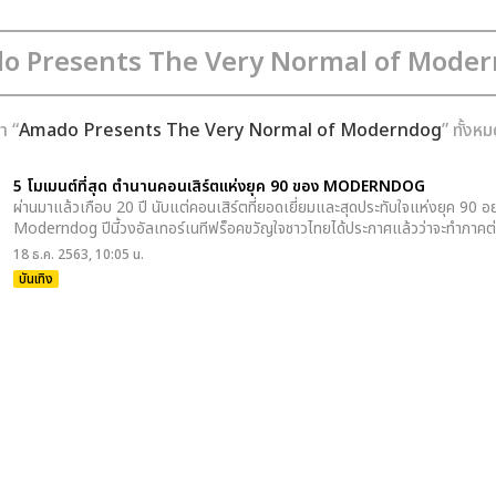
า “
Amado Presents The Very Normal of Moderndog
” ทั้งห
5 โมเมนต์ที่สุด ตำนานคอนเสิร์ตแห่งยุค 90 ของ MODERNDOG
ผ่านมาแล้วเกือบ 20 ปี นับแต่คอนเสิร์ตที่ยอดเยี่ยมและสุดประทับใจแห่งยุค 
Moderndog ปีนี้วงอัลเทอร์เนทีฟร็อคขวัญใจชาวไทยได้ประกาศแล้วว่าจะทำภาคต่อ
18 ธ.ค. 2563, 10:05 น.
บันเทิง