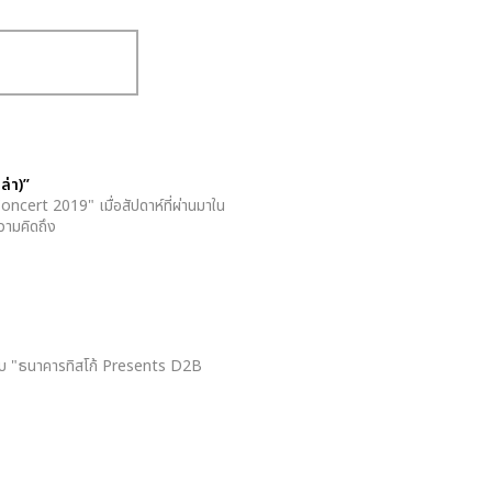
ล่า)”
oncert 2019" เมื่อสัปดาห์ที่ผ่านมาใน
วามคิดถึง
สำหรับ "ธนาคารทิสโก้ Presents D2B