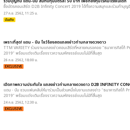
ร่วมบุญกับ แดน-บีม สมทบทุนบัตรละ 50 บาท เพื่อกองทุนโรคมะเร็งในเด็ก
ซื้อบัตรคอนเสิร์ต D2B Infinity Concert 2019 ได้ทั้งความสนุกและร่วมทำบุญอ
27 ก.ย. 2562, 11:25 น.
บันเทิง
เพราะที่สุด! แดน - บีม โชว์ร้องสดแถลงข่าวท่ามกลางดวงดาว
TTM VARIETY ร่วมงานแถลงข่าวคอนเสิร์ตที่หลายคนรอคอย "ธนาคารทิสโก้ P
2019" พร้อมแต่งเติมเรื่องราวความมหัศจรรย์แบบไม่มีที่สิ้นสุด
26 ก.ย. 2562, 18:00 น.
EXCLUSIVE
เปิดภาพความประทับใจ แถลงข่าวท่ามกลางดวงดาว D2B INFINITY CO
แดน - บีม ชวนแฟนคลับให้มาร่วมเป็นส่วนหนึ่งในงานแถลงข่าว "ธนาคารทิสโก้
2019" พร้อมแต่งเติมเรื่องราวความมหัศจรรย์แบบไม่มีที่สิ้นสุด
24 ก.ย. 2562, 12:30 น.
EXCLUSIVE