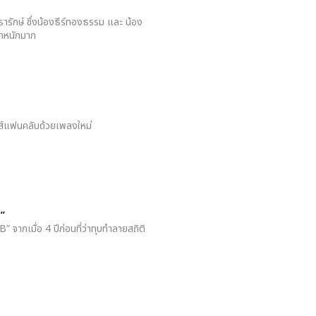
ารักษ์ ซึ่งน้องธีร์ทองธรรม และ น้อง
ูกหนักมาก
รส์แฟนคลับด้วยเพลงใหม่
B”
ากเมื่อ 4 ปีก่อนที่ว่าทุบทำลายสถิติ