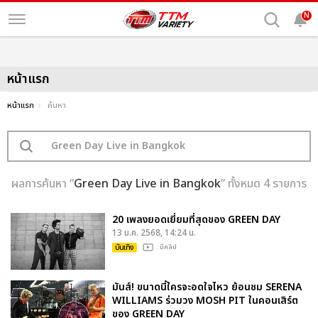
N
หน้าแรก
หน้าแรก
ค้นหา
ผลการค้นหา “
Green Day Live in Bangkok
” ทั้งหมด 4 รายการ
20 เพลงยอดเยี่ยมที่สุดของ GREEN DAY
13 ม.ค. 2568, 14:24 น.
บันเทิง
: มีคลิป
มันส์! ขนาดนี้ใครจะอดใจไหว ย้อนชม SERENA
WILLIAMS ร่วมวง MOSH PIT ในคอนเสิร์ต
ของ GREEN DAY