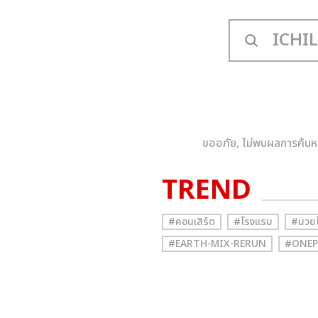
ขออภัย, ไม่พบผลการค้นห
TREND
#คอนเสิร์ต
#โรงแรม
#มวย
#EARTH-MIX-RERUN
#ONEP