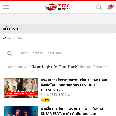
N
หน้าแรก
หน้าแรก
ค้นหา
ผลการค้นหา “
Klear Light In The Dark
” ทั้งหมด 6 รายการ
แรงบันดาลใจจากเพลงพี่เบิร์ด! KLEAR ปล่อย
ซิงเกิลใหม่ เสมอตลอดมา FEAT.เนม
GETSUNOVA
9 ต.ค. 2563, 17:30 น.
บันเทิง
ซาบซึ้ง ประทับใจ! เพราะมาก เพลง สิ่งของ
KLEAR FEAT. ดาด้า ศิลปินคนตาบอด