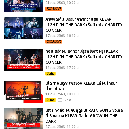
21 ก.ย. 2563, 10:00 น.
EXCLUSIVE
ภาพจัดเต็ม บรรยากาศความสุข KLEAR
LIGHT IN THE DARK เห็นด้วยใจ CHARITY
CONCERT
17 ก.ย. 2563, 16:10 น.
EXCLUSIVE
คอนเสิร์ตจบ แต่ความรู้สึกยังคงอยู่! KLEAR
LIGHT IN THE DARK เห็นด้วยใจ CHARITY
CONCERT
16 ก.ย. 2563, 17:00 น.
บันเทิง
เปิด 'ท่อนฮุค' เพลงวง KLEAR แค่อินโทรมา
น้ำตาก็ไหล
11 ก.ย. 2563, 10:00 น.
บันเทิง
: มีคลิป
เหงา คิดถึง อินกับฤดูฝน! RAIN SONG ซิงเกิล
ที่ 3 ของวง KLEAR อัลบั้ม GROW IN THE
DARK
27 ส.ค. 2563, 11:00 น.