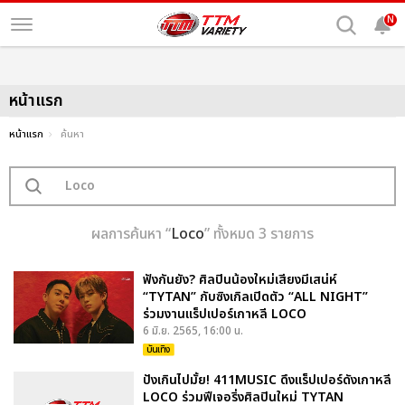
N
หน้าแรก
หน้าแรก
ค้นหา
ผลการค้นหา “
Loco
” ทั้งหมด 3 รายการ
ฟังกันยัง? ศิลปินน้องใหม่เสียงมีเสน่ห์
“TYTAN” กับซิงเกิลเปิดตัว “ALL NIGHT”
ร่วมงานแร็ปเปอร์เกาหลี LOCO
6 มิ.ย. 2565, 16:00 น.
บันเทิง
ปังเกินไปมั้ย! 411MUSIC ดึงแร็ปเปอร์ดังเกาหลี
LOCO ร่วมฟีเจอริ่งศิลปินใหม่ TYTAN