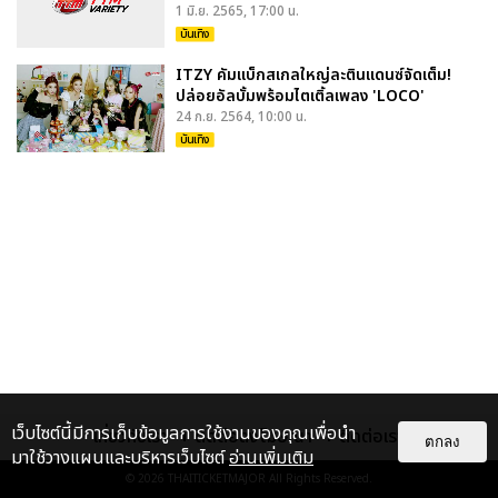
1 มิ.ย. 2565, 17:00 น.
บันเทิง
ITZY คัมแบ็กสเกลใหญ่ละตินแดนซ์จัดเต็ม!
ปล่อยอัลบั้มพร้อมไตเติ้ลเพลง 'LOCO'
24 ก.ย. 2564, 10:00 น.
บันเทิง
เว็บไซต์นี้มีการเก็บข้อมูลการใช้งานของคุณเพื่อนำ
เกี่ยวกับเรา
ติดต่อลงโฆษณา
ติดต่อเรา
ตกลง
มาใช้วางแผนและบริหารเว็บไซต์
อ่านเพิ่มเติม
© 2026
THAITICKETMAJOR
All Rights Reserved.