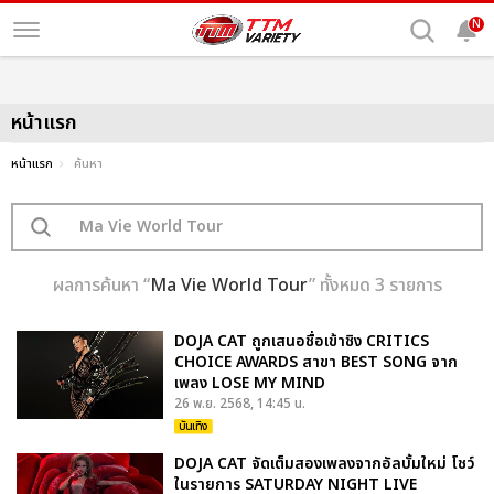
N
หน้าแรก
หน้าแรก
ค้นหา
ผลการค้นหา “
Ma Vie World Tour
” ทั้งหมด 3 รายการ
DOJA CAT ถูกเสนอชื่อเข้าชิง CRITICS
CHOICE AWARDS สาขา BEST SONG จาก
เพลง LOSE MY MIND
26 พ.ย. 2568, 14:45 น.
บันเทิง
DOJA CAT จัดเต็มสองเพลงจากอัลบั้มใหม่ โชว์
ในรายการ SATURDAY NIGHT LIVE