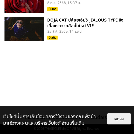
8 ต.ค. 2568, 15:37 น.
บันเทิง
DOJA CAT ปล่อยเอ็มวี JEALOUS TYPE ซิง
เกิ้ลแรกจากอัลบั้มใหม่ VIE
25 ส.ค. 2568, 14:28 น.
บันเทิง
เว็บไซต์นี้มีการเก็บข้อมูลการใช้งานของคุณเพื่อนำ
เกี่ยวกับเรา
ติดต่อลงโฆษณา
ติดต่อเรา
ตกลง
มาใช้วางแผนและบริหารเว็บไซต์
อ่านเพิ่มเติม
© 2026
THAITICKETMAJOR
All Rights Reserved.