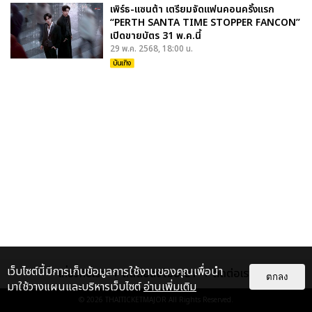
เพิร์ธ-แซนต้า เตรียมจัดแฟนคอนครั้งแรก
“PERTH SANTA TIME STOPPER FANCON”
เปิดขายบัตร 31 พ.ค.นี้
29 พ.ค. 2568, 18:00 น.
บันเทิง
เว็บไซต์นี้มีการเก็บข้อมูลการใช้งานของคุณเพื่อนำ
เกี่ยวกับเรา
ติดต่อลงโฆษณา
ติดต่อเรา
ตกลง
มาใช้วางแผนและบริหารเว็บไซต์
อ่านเพิ่มเติม
© 2026
THAITICKETMAJOR
All Rights Reserved.