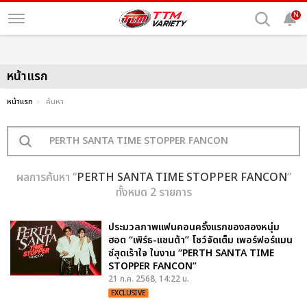
N
หน้าแรก
หน้าแรก
ค้นหา
ผลการค้นหา “
PERTH SANTA TIME STOPPER FANCON
”
ทั้งหมด 2 รายการ
ประมวลภาพแฟนคอนครั้งแรกของสองหนุ่ม
ฮอต “เพิร์ธ-แซนต้า” โชว์จัดเต็ม เพอร์ฟอร์แมน
ซ์สุดเร้าใจ ในงาน “PERTH SANTA TIME
STOPPER FANCON”
21 ก.ค. 2568, 14:22 น.
EXCLUSIVE