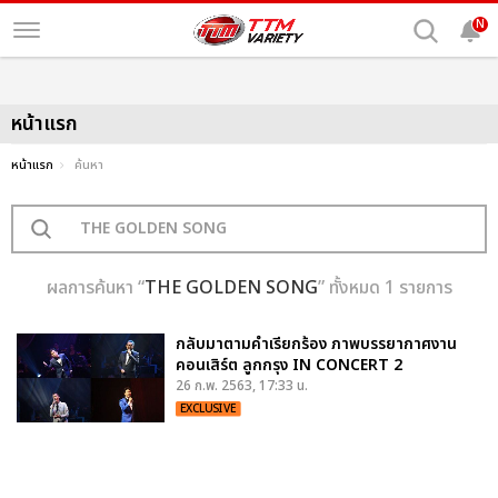
N
หน้าแรก
หน้าแรก
ค้นหา
ผลการค้นหา “
THE GOLDEN SONG
” ทั้งหมด 1 รายการ
กลับมาตามคำเรียกร้อง ภาพบรรยากาศงาน
คอนเสิร์ต ลูกกรุง IN CONCERT 2
26 ก.พ. 2563, 17:33 น.
EXCLUSIVE