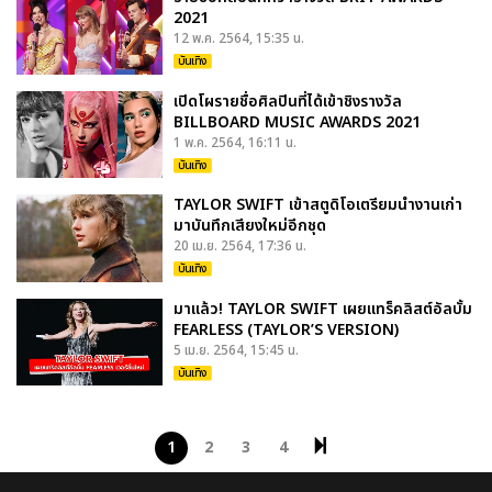
2021
12 พ.ค. 2564, 15:35 น.
บันเทิง
เปิดโผรายชื่อศิลปินที่ได้เข้าชิงรางวัล
BILLBOARD MUSIC AWARDS 2021
1 พ.ค. 2564, 16:11 น.
บันเทิง
TAYLOR SWIFT เข้าสตูดิโอเตรียมนำงานเก่า
มาบันทึกเสียงใหม่อีกชุด
20 เม.ย. 2564, 17:36 น.
บันเทิง
มาแล้ว! TAYLOR SWIFT เผยแทร็คลิสต์อัลบั้ม
FEARLESS (TAYLOR’S VERSION)
5 เม.ย. 2564, 15:45 น.
บันเทิง
1
2
3
4