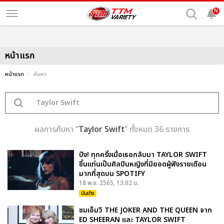
N
หน้าแรก
หน้าแรก
ค้นหา
ผลการค้นหา “
Taylor Swift
” ทั้งหมด 36 รายการ
ปัง! ทุกครั้งเมื่อเธอกลับมา TAYLOR SWIFT
ขึ้นแท่นเป็นศิลปินหญิงที่มียอดผู้ฟังรายเดือน
มากที่สุดบน SPOTIFY
18 พ.ย. 2565, 13:02 น.
บันเทิง
ชมเอ็มวี THE JOKER AND THE QUEEN จาก
ED SHEERAN และ TAYLOR SWIFT