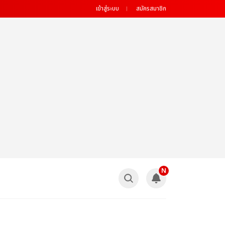
เข้าสู่ระบบ
สมัครสมาชิก
N