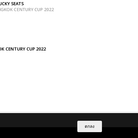
 LUCKY SEATS
 BANGKOK CENTURY CUP 2022
GKOK CENTURY CUP 2022
ตกลง