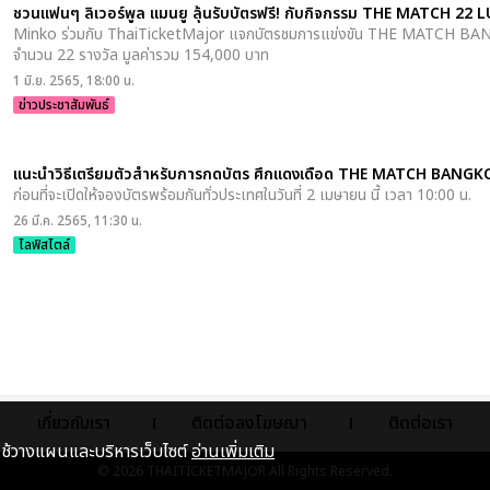
ชวนแฟนๆ ลิเวอร์พูล แมนยู ลุ้นรับบัตรฟรี! กับกิจกรรม THE MATCH 22
Minko ร่วมกับ ThaiTicketMajor แจกบัตรชมการแข่งขัน THE MATCH
จำนวน 22 รางวัล มูลค่ารวม 154,000 บาท
1 มิ.ย. 2565, 18:00 น.
ข่าวประชาสัมพันธ์
แนะนำวิธีเตรียมตัวสำหรับการกดบัตร ศึกแดงเดือด THE MATCH BAN
ก่อนที่จะเปิดให้จองบัตรพร้อมกันทั่วประเทศในวันที่ 2 เมษายน นี้ เวลา 10:00 น.
26 มี.ค. 2565, 11:30 น.
ไลฟ์สไตล์
เกี่ยวกับเรา
ติดต่อลงโฆษณา
ติดต่อเรา
าใช้วางแผนและบริหารเว็บไซต์
อ่านเพิ่มเติม
© 2026
THAITICKETMAJOR
All Rights Reserved.