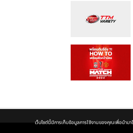
เว็บไซต์นี้มีการเก็บข้อมูลการใช้งานของคุณเพื่อนำม