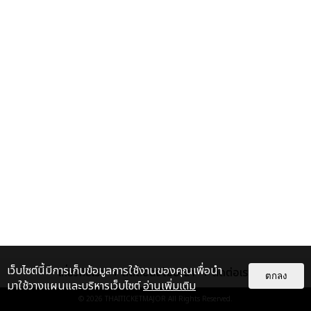
เว็บไซต์นี้มีการเก็บข้อมูลการใช้งานของคุณเพื่อนำ
เกี่ยวกับเรา
ติดต่อลงโฆษณา
ติดต่อเรา
ตกลง
มาใช้วางแผนและบริหารเว็บไซต์
อ่านเพิ่มเติม
© 2026
THAITICKETMAJOR
All Rights Reserved.