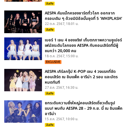
บันเทิง
AESPA คัมแบ็กครองชาร์ตทั่วโลก ออกจาก
กรอบเดิม ๆ ด้วยมินิอัลบั้มชุดที่ 5 ‘WHIPLASH’
22 ต.ค. 2567, 18:01 น.
บันเทิง
เบอร์ 1 เจน 4 ของจริง! เก็บตกภาพความซูเปอร์
เฟมัสระดับโลกของ AESPA กับคอนเสิร์ตที่มีผู้
ชมกว่า 20,000 คน
18 ต.ค. 2567, 15:00 น.
EXCLUSIVE
AESPA เกิร์ลกรุ๊ป K-POP เจน 4 วงแรกที่จัด
คอนเสิร์ต ณ อิมแพ็ค อารีน่า 2 รอบ และบัตร
หมดทันที
27 ส.ค. 2567, 16:30 น.
บันเทิง
ยกระดับความยิ่งใหญ่คอนเสิร์ตเดี่ยวเต็มรูป
แบบ! พบกับ AESPA 28 - 29 ก.ย. นี้ ณ อิมแพ็ค
อารีน่า
15 ส.ค. 2567, 10:00 น.
บันเทิง