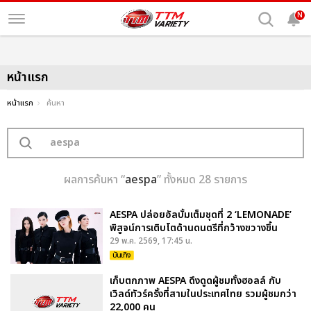
N
หน้าแรก
หน้าแรก
ค้นหา
ผลการค้นหา “
aespa
” ทั้งหมด 28 รายการ
AESPA ปล่อยอัลบั้มเต็มชุดที่ 2 ‘LEMONADE’
พิสูจน์การเติบโตด้านดนตรีที่กว้างขวางขึ้น
29 พ.ค. 2569, 17:45 น.
บันเทิง
เก็บตกภาพ AESPA ดึงดูดผู้ชมทั้งฮอลล์ กับ
เวิลด์ทัวร์ครั้งที่สามในประเทศไทย รวมผู้ชมกว่า
22,000 คน