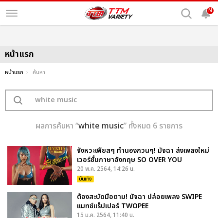
N
หน้าแรก
หน้าแรก
ค้นหา
ผลการค้นหา “
white music
” ทั้งหมด 6 รายการ
จังหวะเฟียสๆ ทำนองกวนๆ! มัจฉา ส่งเพลงใหม่
เวอร์ชั่นภาษาอังกฤษ SO OVER YOU
20 พ.ค. 2564, 14:26 น.
บันเทิง
ต้องสะบัดมือตาม! มัจฉา ปล่อยเพลง SWIPE
แมทช์แร็ปเปอร์ TWOPEE
15 ม.ค. 2564, 11:40 น.