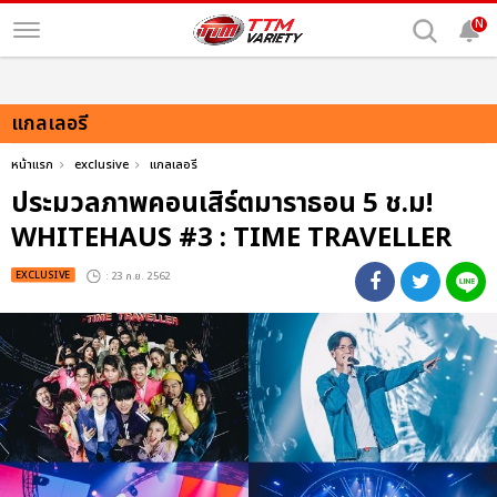
N
แกลเลอรี
หน้าแรก
exclusive
แกลเลอรี
ประมวลภาพคอนเสิร์ตมาราธอน 5 ช.ม!
WHITEHAUS #3 : TIME TRAVELLER
EXCLUSIVE
: 23 ก.ย. 2562