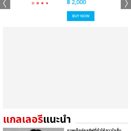
฿
2,000
BUY NOW
แกลเลอรี
แนะนำ
ภาพเอ็กซ์คลูซีฟที่ทำให้สาวใจสั่น