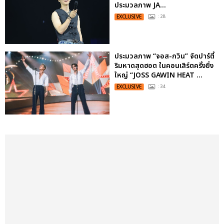
ประมวลภาพ JA...
EXCLUSIVE
: 28
ประมวลภาพ “จอส-กวิน” จัดปาร์ตี้
ริมหาดสุดฮอต ในคอนเสิร์ตครั้งยิ่ง
ใหญ่ “JOSS GAWIN HEAT ...
EXCLUSIVE
: 34