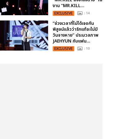
งาน “MR.KILL...
EXCLUSIVE
: 14
“ช่วงเวลาที่ไม่ได้เจอกัน
พิสูจน์แล้วว่ารักแท้จะไม่มี
วันจางหาย” ประมวลภาพ
JAEHYUN กับแฟน...
EXCLUSIVE
: 10