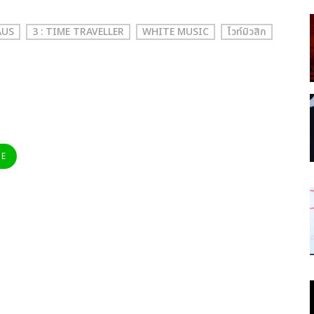
AUS
3 : TIME TRAVELLER
WHITE MUSIC
ไวท์มิวสิก
NE