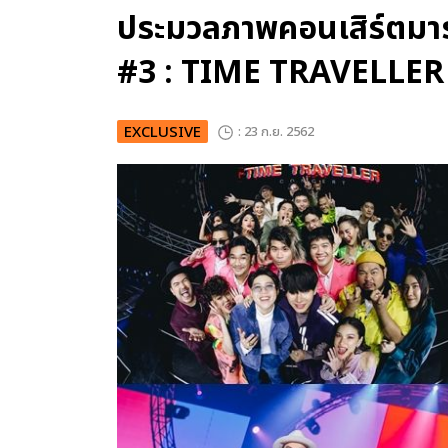
ประมวลภาพคอนเสิร์ตม
#3 : TIME TRAVELLER
EXCLUSIVE
: 23 ก.ย. 2562