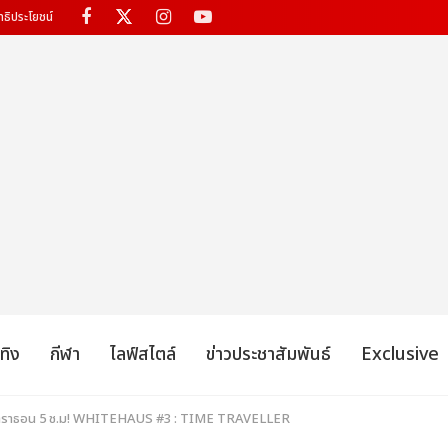
ทธิประโยชน์
เทิง
กีฬา
ไลฟ์สไตล์
ข่าวประชาสัมพันธ์
Exclusive
มาราธอน 5 ช.ม! WHITEHAUS #3 : TIME TRAVELLER