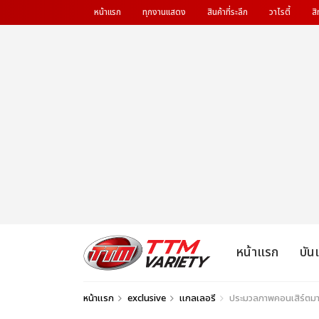
หน้าแรก
ทุกงานแสดง
สินค้าที่ระลึก
วาไรตี้
สิ
หน้าแรก
บัน
หน้าแรก
exclusive
แกลเลอรี
ประมวลภาพคอนเสิร์ต