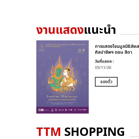
งานแสดง
แนะนำ
การแสดงโขนมูลนิธิส่งเส
ศิลปาชีพฯ ตอน สีดา
วันที่แสดง :
05/11/26
จองตั๋ว
TTM
SHOPPING