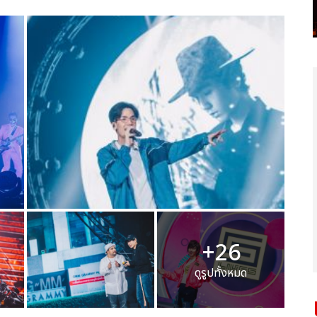
+26
ดูรูปทั้งหมด