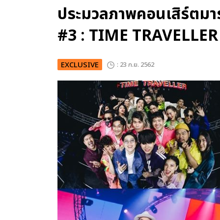
ประมวลภาพคอนเสิร์ตม
#3 : TIME TRAVELLER
EXCLUSIVE
: 23 ก.ย. 2562