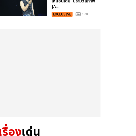
เหมือนเดิม! ประมวลภาพ
JA...
EXCLUSIVE
: 28
เรื่อง
เด่น