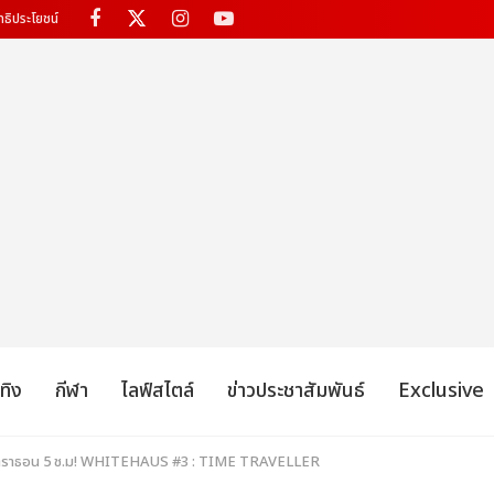
ทธิประโยชน์
เทิง
กีฬา
ไลฟ์สไตล์
ข่าวประชาสัมพันธ์
Exclusive
มาราธอน 5 ช.ม! WHITEHAUS #3 : TIME TRAVELLER