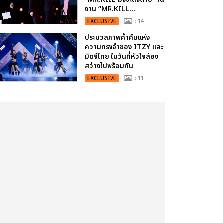
งาน “MR.KILL...
EXCLUSIVE
: 14
ประมวลภาพค่ำคืนแห่ง
ความทรงจำของ ITZY และ
มิดจีไทย ในวันที่หัวใจส่อง
สว่างไปพร้อมกัน
EXCLUSIVE
: 11