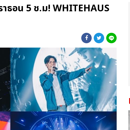
าราธอน 5 ช.ม! WHITEHAUS