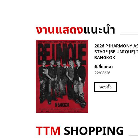
งานแสดง
แนะนำ
2026 P1HARMONY AS
STAGE [BE UNIQUE] 
BANGKOK
วันที่แสดง :
22/08/26
จองตั๋ว
TTM
SHOPPING