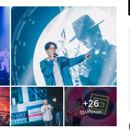
+26
ดูรูปทั้งหมด