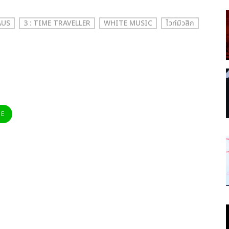
AUS
3 : TIME TRAVELLER
WHITE MUSIC
ไวท์มิวสิก
NE