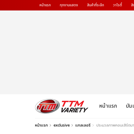
หน้าแรก
ทุกงานแสดง
สินค้าที่ระลึก
วาไรตี้
สิ
หน้าแรก
บัน
หน้าแรก
exclusive
แกลเลอรี
ประมวลภาพคอนเสิร์ต