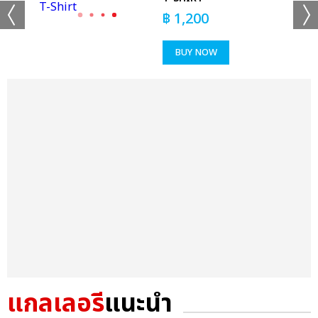
฿
1,200
BUY NOW
แกลเลอรี
แนะนำ