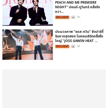
PEACH AND ME PREMIERE
NIGHT” ปอนด์-ภูวินทร์ คลั่งรัก
หวา...
EXCLUSIVE
: 16
ประมวลภาพ “จอส-กวิน” จัดปาร์ตี้
ริมหาดสุดฮอต ในคอนเสิร์ตครั้งยิ่ง
ใหญ่ “JOSS GAWIN HEAT ...
EXCLUSIVE
: 34