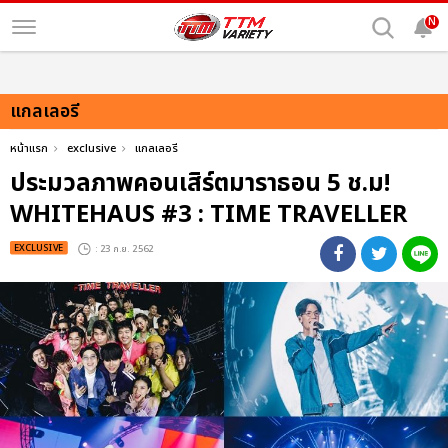
N
แกลเลอรี
หน้าแรก
exclusive
แกลเลอรี
ประมวลภาพคอนเสิร์ตมาราธอน 5 ช.ม!
WHITEHAUS #3 : TIME TRAVELLER
EXCLUSIVE
: 23 ก.ย. 2562