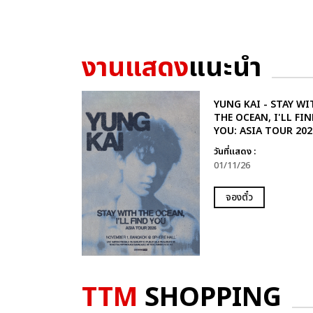
งานแสดง
แนะนำ
YUNG KAI - STAY WI
THE OCEAN, I'LL FIN
YOU: ASIA TOUR 202
วันที่แสดง :
01/11/26
จองตั๋ว
TTM
SHOPPING