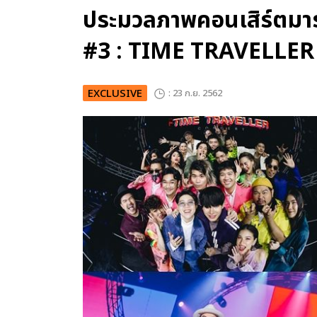
ประมวลภาพคอนเสิร์ตม
#3 : TIME TRAVELLER
EXCLUSIVE
: 23 ก.ย. 2562