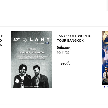
TH
LANY : SOFT WORLD
D
TOUR BANGKOK
6
วันที่แสดง :
10/11/26
จองตั๋ว