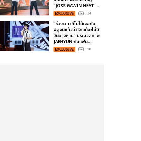
“JOSS GAWIN HEAT ...
EXCLUSIVE
: 34
“ช่วงเวลาที่ไม่ได้เจอกัน
พิสูจน์แล้วว่ารักแท้จะไม่มี
วันจางหาย” ประมวลภาพ
JAEHYUN กับแฟน...
EXCLUSIVE
: 10