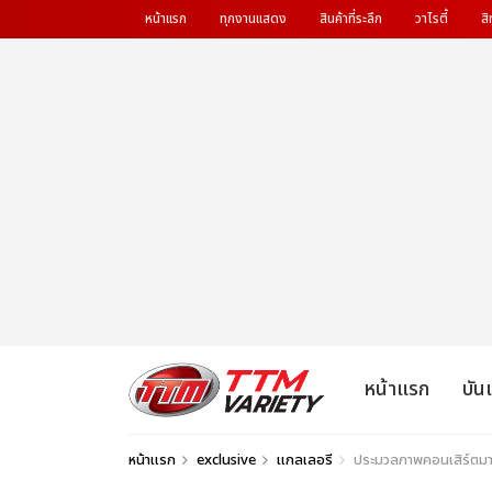
หน้าแรก
ทุกงานแสดง
สินค้าที่ระลึก
วาไรตี้
สิ
หน้าแรก
บัน
หน้าแรก
exclusive
แกลเลอรี
ประมวลภาพคอนเสิร์ต