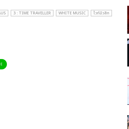
AUS
3 : TIME TRAVELLER
WHITE MUSIC
ไวท์มิวสิก
NE