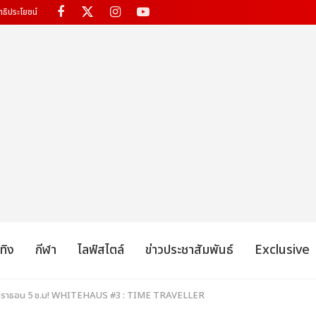
ทธิประโยชน์
เทิง
กีฬา
ไลฟ์สไตล์
ข่าวประชาสัมพันธ์
Exclusive
มาราธอน 5 ช.ม! WHITEHAUS #3 : TIME TRAVELLER