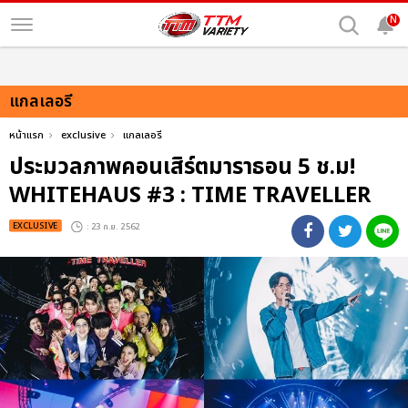
N
แกลเลอรี
หน้าแรก
exclusive
แกลเลอรี
ประมวลภาพคอนเสิร์ตมาราธอน 5 ช.ม!
WHITEHAUS #3 : TIME TRAVELLER
EXCLUSIVE
: 23 ก.ย. 2562