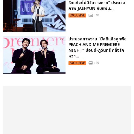
รักแท้จะไม่มีวันจางหาย” ประมวล
ภาพ JAEHYUN กับแฟน...
EXCLUSIVE
: 10
ประมวลภาพงาน “มีสติแล้วลูกพีช
PEACH AND ME PREMIERE
NIGHT” ปอนด์-ภูวินทร์ คลั่งรัก
หวา...
EXCLUSIVE
: 16