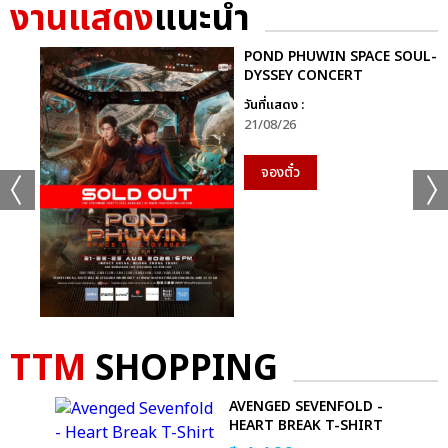
งานแสดง
แนะนำ
POND PHUWIN SPACE SOUL-
DYSSEY CONCERT
วันที่แสดง :
21/08/26
จองตั๋ว
TTM
SHOPPING
AVENGED SEVENFOLD -
R
HEART BREAK T-SHIRT