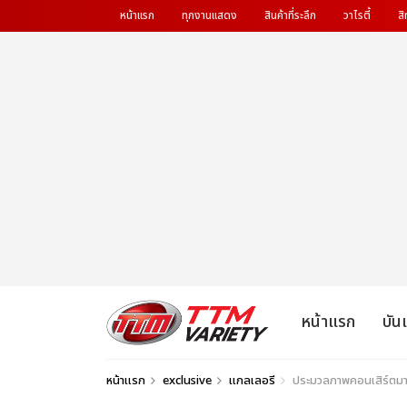
หน้าแรก
ทุกงานแสดง
สินค้าที่ระลึก
วาไรตี้
สิ
หน้าแรก
บัน
หน้าแรก
exclusive
แกลเลอรี
ประมวลภาพคอนเสิร์ต