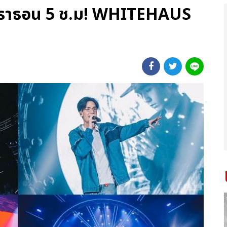
าราธอน 5 ช.ม! WHITEHAUS