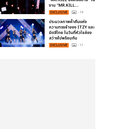
งาน “MR.KILL...
EXCLUSIVE
: 14
ประมวลภาพค่ำคืนแห่ง
ความทรงจำของ ITZY และ
มิดจีไทย ในวันที่หัวใจส่อง
สว่างไปพร้อมกัน
EXCLUSIVE
: 11