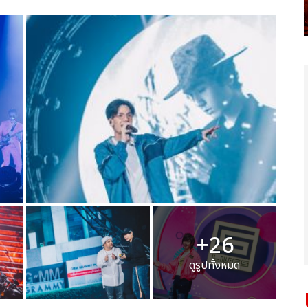
+26
ดูรูปทั้งหมด