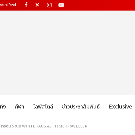
ทธิประโยชน์
เทิง
กีฬา
ไลฟ์สไตล์
ข่าวประชาสัมพันธ์
Exclusive
มาราธอน 5 ช.ม! WHITEHAUS #3 : TIME TRAVELLER