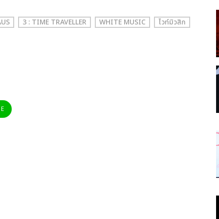
AUS
3 : TIME TRAVELLER
WHITE MUSIC
ไวท์มิวสิก
NE