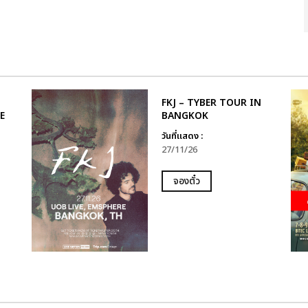
FKJ – TYBER TOUR IN
E
BANGKOK
วันที่แสดง :
27/11/26
จองตั๋ว