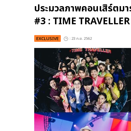
ประมวลภาพคอนเสิร์ตม
#3 : TIME TRAVELLER
EXCLUSIVE
: 23 ก.ย. 2562