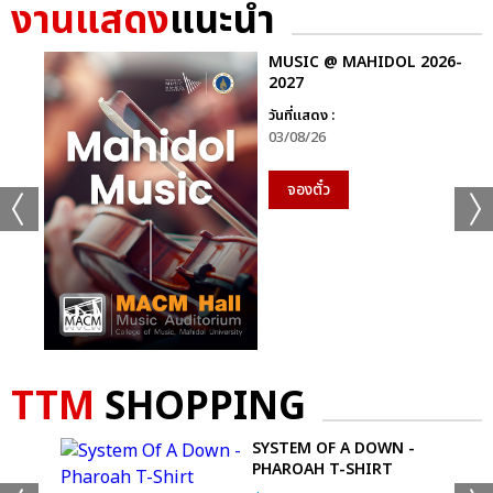
งานแสดง
แนะนำ
MUSIC @ MAHIDOL 2026-
2027
วันที่แสดง :
03/08/26
จองตั๋ว
TTM
SHOPPING
S
SYSTEM OF A DOWN -
PHAROAH T-SHIRT