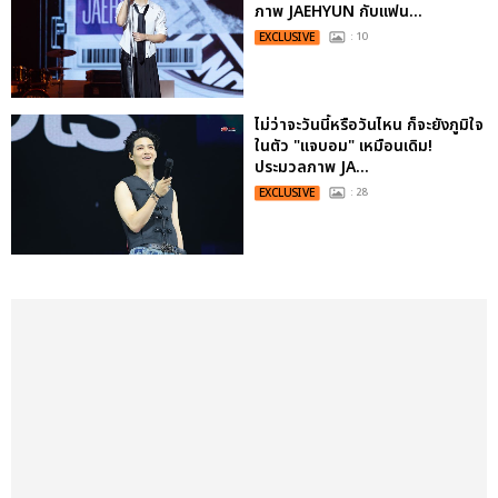
ภาพ JAEHYUN กับแฟน...
EXCLUSIVE
: 10
ไม่ว่าจะวันนี้หรือวันไหน ก็จะยังภูมิใจ
ในตัว "แจบอม" เหมือนเดิม!
ประมวลภาพ JA...
EXCLUSIVE
: 28