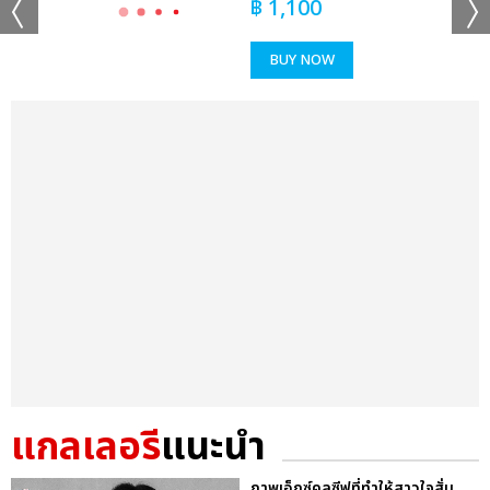
฿
1,100
BUY NOW
แกลเลอรี
แนะนำ
ภาพเอ็กซ์คลูซีฟที่ทำให้สาวใจสั่น