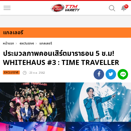
N
แกลเลอรี
หน้าแรก
exclusive
แกลเลอรี
ประมวลภาพคอนเสิร์ตมาราธอน 5 ช.ม!
WHITEHAUS #3 : TIME TRAVELLER
EXCLUSIVE
: 23 ก.ย. 2562