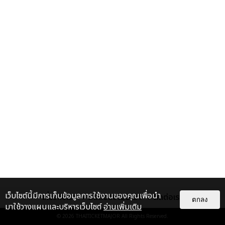
เว็บไซต์นี้มีการเก็บข้อมูลการใช้งานของคุณเพื่อนำ
เกี่ยวกับเรา
ติดต่อลงโฆษณา
ติดต่อเรา
ตกลง
มาใช้วางแผนและบริหารเว็บไซต์
อ่านเพิ่มเติม
© 2026
THAITICKETMAJOR
All Rights Reserved.