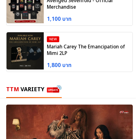
Avenged Sevenfold - Official
Merchandise
1,100 บาท
NEW
Mariah Carey The Emancipation of
Mimi 2LP
1,800 บาท
TTM
VARIETY