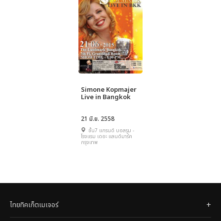
Simone Kopmajer
Live in Bangkok
21 มิ.ย. 2558
ชั้น7 แกรนด์ บอลรูม -
โรงแรม เดอะ แลนด์มาร์ค
กรุงเทพ
ไทยทิคเก็ตเมเจอร์