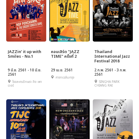
JAZZin’ it up with
คอนเสิร์ต "JAZZ
Thailand
Smiles - No.1
TIME" ครั้งที่ 2
International Jazz
Festival 2018
9 มิ.ย. 2561 - 10 มิ.ย.
29 เม.ย. 2561
2 ก.พ. 2561 - 3 ก.พ.
2561
2561
ศาลาเฉลิมกรุง
โรงละครอักษรา คิง เพา
SINGHA PARK
เวอร์
CHIANG RAI