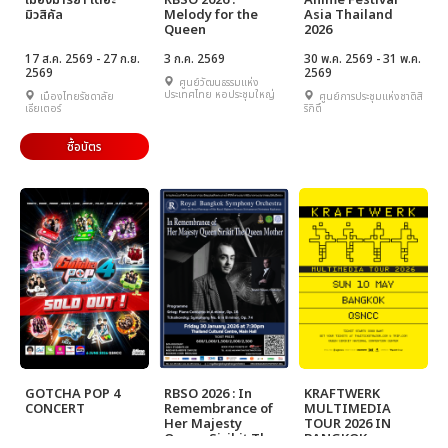
เมืองมารยา เดอะ
RBSO 2026 :
Anime Festival
มิวสิคัล
Melody for the
Asia Thailand
Queen
2026
17 ส.ค. 2569 - 27 ก.ย.
3 ก.ค. 2569
30 พ.ค. 2569 - 31 พ.ค.
2569
2569
ศูนย์วัฒนธรรมแห่ง
ประเทศไทย หอประชุมใหญ่
เมืองไทยรัชดาลัย
ศูนย์การประชุมแห่งชาติสิ
เธียเตอร์
ริกิติ์
ซื้อบัตร
GOTCHA POP 4
RBSO 2026 : In
KRAFTWERK
CONCERT
Remembrance of
MULTIMEDIA
Her Majesty
TOUR 2026 IN
Queen Sirikit The
BANGKOK