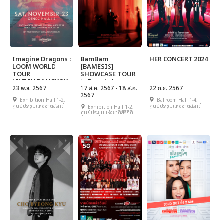
Imagine Dragons :
BamBam
HER CONCERT 2024
LOOM WORLD
[BAMESIS]
TOUR
SHOWCASE TOUR
LIVE IN BANGKOK
in Bangkok
23 พ.ย. 2567
17 ส.ค. 2567 - 18 ส.ค.
22 ก.ย. 2567
2567
Exhibition Hall 1-2,
Ballroom Hall 1-4,
ศูนย์ประชุมแห่งชาติสิริกิติ์
ศูนย์ประชุมแห่งชาติสิริกิติ์
Exhibition Hall 1-2,
ศูนย์ประชุมแห่งชาติสิริกิติ์