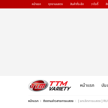
หน้าแรก
ทุกงานแสดง
สินค้าที่ระลึก
วาไรตี้
สิ
หน้าแรก
บัน
หน้าแรก
ติดตามข่าวสารการแสดง
[ ยกเลิกการแสดง ] R