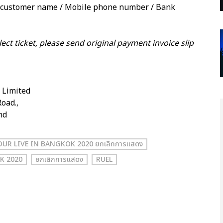
e customer name / Mobile phone number / Bank
lect ticket, please send original payment invoice slip
Limited
oad.,
nd
UR LIVE IN BANGKOK 2020 ยกเลิกการเเสดง
K 2020
ยกเลิกการแสดง
RUEL