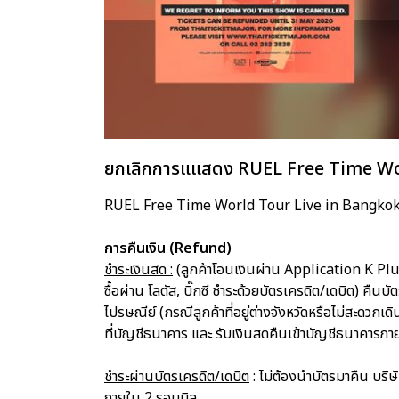
ยกเลิกการแแสดง RUEL Free Time Wo
RUEL Free Time World Tour Live in Bangko
การคืนเงิน (Refund)
ชำระเงินสด :
(ลูกค้าโอนเงินผ่าน Application K Pl
ซื้อผ่าน โลตัส, บิ๊กซี ชำระด้วยบัตรเครดิต/เดบิต) ค
ไปรษณีย์ (กรณีลูกค้าที่อยู่ต่างจังหวัดหรือไม่สะดวก
ที่บัญชีธนาคาร และ รับเงินสดคืนเข้าบัญชีธนาคารภ
ชำระผ่านบัตรเครดิต/เดบิต
: ไม่ต้องนำบัตรมาคืน บริษ
ภายใน 2 รอบบิล