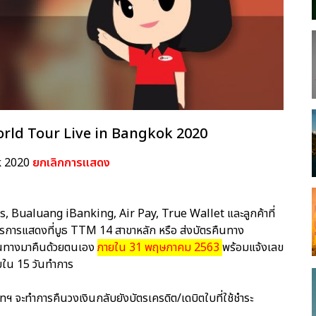
rld Tour Live in Bangkok 2020
k 2020
ยกเลิกการเเสดง
us, Bualuang iBanking, Air Pay, True Wallet และลูกค้าที่
ืนบัตรการแสดงที่บูธ TTM 14 สาขาหลัก หรือ ส่งบัตรคืนทาง
เดินทางมาคืนด้วยตนเอง
ภายใน 31 พฤษภาคม 2563
พร้อมแจ้งเลข
ายใน 15 วันทำการ
ัทฯ จะทำการคืนวงเงินกลับยังบัตรเครดิต/เดบิตใบที่ใช้ชำระ