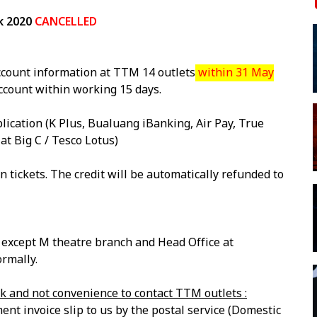
k 2020
CANCELLED
account information at TTM 14 outlets
within 31 May
account within working 15 days.
lication (K Plus, Bualuang iBanking, Air Pay, True
at Big C / Tesco Lotus)
n tickets. The credit will be automatically refunded to
except M theatre branch and Head Office at
rmally.
k and not convenience to contact TTM outlets :
ent invoice slip to us by the postal service (Domestic