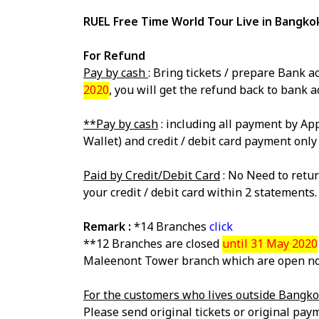
RUEL Free Time World Tour Live in Bangko
For Refund
Pay by cash
: Bring tickets / prepare Bank 
2020
, you will get the refund back to bank 
**Pay by cash
: including all payment by App
Wallet) and credit / debit card payment only 
Paid by Credit/Debit Card
: No Need to retur
your credit / debit card within 2 statements.
Remark :
*14 Branches
click
**12 Branches are closed
until 31 May 2020
Maleenont Tower branch which are open no
For the customers who lives outside Bangko
Please send original tickets or original paym