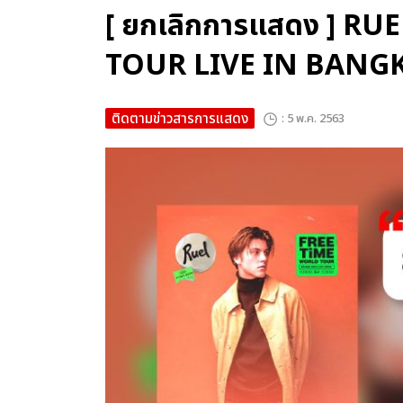
[ ยกเลิกการแสดง ] R
TOUR LIVE IN BANG
ติดตามข่าวสารการแสดง
: 5 พ.ค. 2563