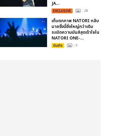
JA...
EXCLUSIVE
: 28
เก็บตกภาพ NATORI กลับ
มาครั้งนี้ยิ่งใหญ่กว่าเดิม
ระเบิดความมันส์สุดเร้าใจใน
NATORI ONE-...
บันเทิง
: 5