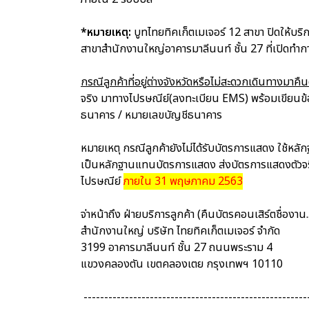
*หมายเหตุ:
บูทไทยทิคเก็ตเมเจอร์ 12 สาขา ปิดให้บร
สาขาสำนักงานใหญ่อาคารมาลีนนท์ ชั้น 27 ที่เปิดทำ
กรณีลูกค้าที่อยู่ต่างจังหวัดหรือไม่สะดวกเดินทางมาคื
จริง มาทางไปรษณีย์(ลงทะเบียน EMS) พร้อมเขียนข้อมูลผ
ธนาคาร / หมายเลขบัญชีธนาคาร
หมายเหตุ กรณีลูกค้ายังไม่ได้รับบัตรการแสดง ใช้หล
เป็นหลักฐานแทนบัตรการแสดง ส่งบัตรการแสดงตัวจริง 
ไปรษณีย์
ภายใน 31 พฤษภาคม 2563
จ่าหน้าถึง ฝ่ายบริการลูกค้า (คืนบัตรคอนเสิร์ตชื่องาน..
สำนักงานใหญ่ บริษัท ไทยทิคเก็ตเมเจอร์ จำกัด
3199 อาคารมาลีนนท์ ชั้น 27 ถนนพระราม 4
แขวงคลองตัน เขตคลองเตย กรุงเทพฯ 10110
------------------------------------------------------