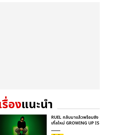
เรื่อง
แนะนำ
RUEL กลับมาแล้วพร้อมซิง
เกิ้ลใหม่ GROWING UP IS
_____