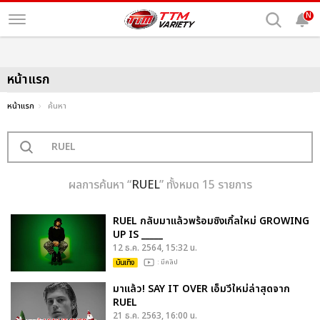
N
หน้าแรก
หน้าแรก
ค้นหา
ผลการค้นหา “
RUEL
” ทั้งหมด 15 รายการ
RUEL กลับมาแล้วพร้อมซิงเกิ้ลใหม่ GROWING
UP IS _____
12 ธ.ค. 2564, 15:32 น.
บันเทิง
: มีคลิป
มาแล้ว! SAY IT OVER เอ็มวีใหม่ล่าสุดจาก
RUEL
21 ธ.ค. 2563, 16:00 น.