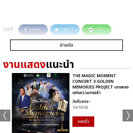
แชร์ :
SHARE
TWEET
LINE
อ่านต่อ
งานแสดง
แนะนำ
THE MAGIC MOMENT
CONCERT 3 GOLDEN
MEMORIES PROJECT บทเพลง
แห่งความทรงจำ
วันที่แสดง :
10/10/26
จองตั๋ว