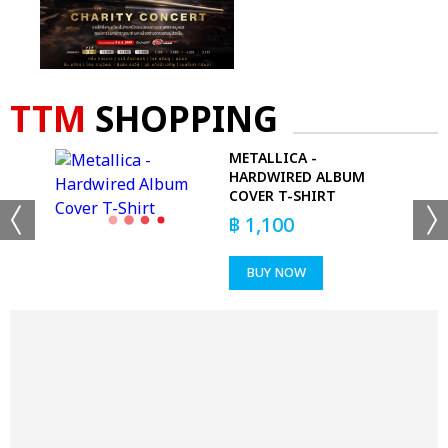
TTM
SHOPPING
METALLICA -
T
HARDWIRED ALBUM
COVER T-SHIRT
฿
1,100
BUY NOW