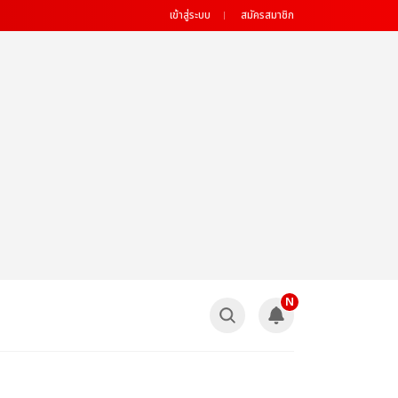
เข้าสู่ระบบ
สมัครสมาชิก
N