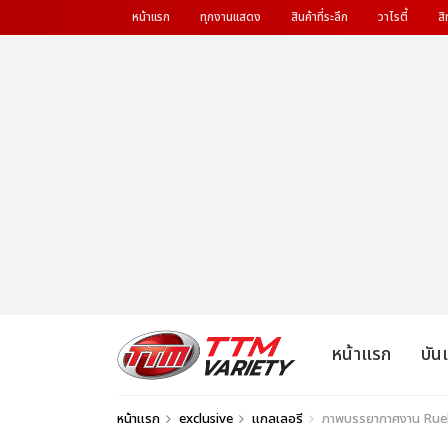
หน้าแรก
ทุกงานแสดง
สินค้าที่ระลึก
วาไรตี้
สิ
หน้าแรก
บัน
หน้าแรก
exclusive
แกลเลอรี
ภาพบรรยากาศงาน Ruel: 