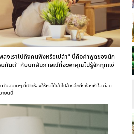
าเพลงเราไปถึงคนฟังหรือเปล่า" นี่คือคำพูดของนัก
ม ชนกันต์" กับบทสัมภาษณ์ที่จะพาคุณไปรู้จักทุกแง่
นสบายๆ ที่เปิดห้องให้เราได้เข้าไปล้วงลึกถึงห้องหัวใจ ก่อน
ษายนนี้