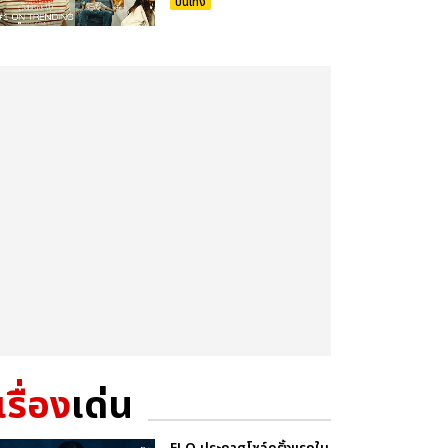
บันเทิง
เรื่อง
เด่น