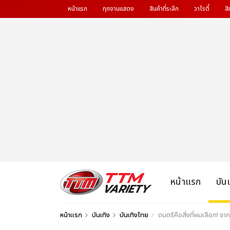
หน้าแรก
ทุกงานแสดง
สินค้าที่ระลึก
วาไรตี้
สิ
หน้าแรก
บัน
หน้าแรก
บันเทิง
บันเทิงไทย
ดนตรีคือสิ่งที่ผมเลือก! จา