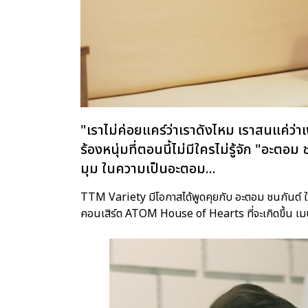
"เราไม่ค่อยแคร์ว่าเราดังไหม เราสนแค่ว่
ร้องหนุ่มที่ตอนนี้ไม่มีใครไม่รู้จัก "อะตอ
มุม ในความเป็นอะตอม...
TTM Variety มีโอกาสได้พูดคุยกับ อะตอม ชนกันต์ ในวั
คอนเสิร์ต ATOM House of Hearts ที่จะเกิดขึ้น เม