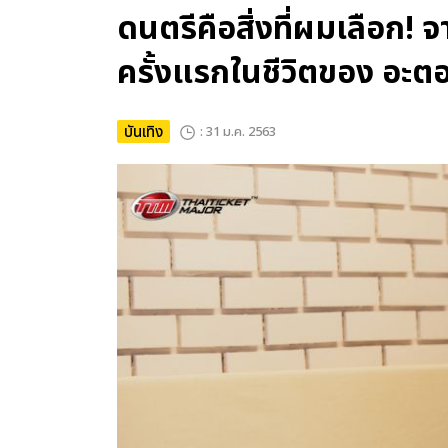
ดนตรีคือสิ่งที่ผมเลือก! จา
ครั้งแรกในชีวิตของ อะต
บันเทิง
: 31 ม.ค. 2563