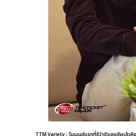
TTM Variety : โมเมนต์แรกที่รู้ว่าตัวเองดังแล้วคือต