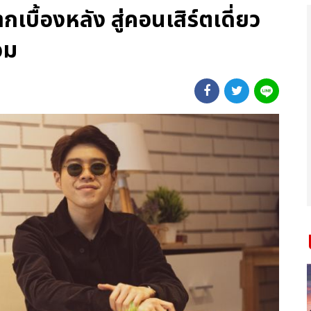
กเบื้องหลัง สู่คอนเสิร์ตเดี่ยว
อม