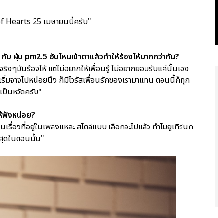
 of Hearts 25 เมษายนนี้ครับ"
กับ ฝุ่น pm2.5 อันไหนเข้าตาแล้วทำให้ร้องไห้มากกว่ากัน?
จริงๆมันร้องไห้ แต่ไม่อยากให้เพื่อนรู้ ไม่อยากยอมรับแค่นั้นเอง
นเริ่มจางไปหน่อยนึง ก็มีไวรัสเพื่อนรักของเรามาแทน ตอนนี้ก็ทุก
้เป็นหวัดครับ"
ให้ฟังหน่อย?
เป็นเรื่องที่อยู่ในเพลงแหละ สไตล์แบบ เลือกจะไปแล้ว ทำไมยูเทิร์นก
ี่สุดในตอนนั้น"