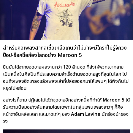
สำหรับคอเพลงสากลเชื่อเหลือเกินว่าไม่น่าจะมีใครที่ไม่รู้จักวง
ป๊อป-ร็อคชื่อก้องโลกอย่าง Maroon 5
ยืนยันได้จากยอดขายผลงานกว่า 120 ล้านชุด ที่ส่งให้พวกเขากลาย
เป็นหนึ่งในศิลปินที่ประสบความสำเร็จด้านยอดขายสูงที่สุดในโลก ไป
จนถึงเพลงฮิตเพลงแล้วเพลงเล่าที่ปล่อยออกมาให้แฟนๆ ได้ฟังกันไม่
หยุดไม่หย่อน
อย่างไรก็ตาม ปฎิเสธไม่ได้ว่าจุดขายอีกอย่างหนึ่งที่ทำให้
Maroon 5
ได้
รับความนิยมอย่างล้นหลามโดยเฉพาะในกลุ่มแฟนเพลงสาวๆ ก็คือ
หน้าตาอันหล่อเหลา และมาดเท่ๆ ของ
Adam Lavine
นักร้องนำของ
วง