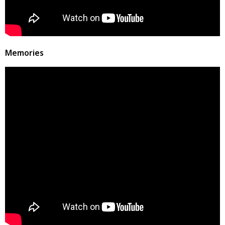
Memories