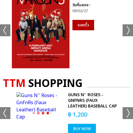
วันที่แสดง :
09/02/27
จองตั๋ว
TTM
SHOPPING
GUNS N'' ROSES -
GNFNRS (FAUX
RT
LEATHER) BASEBALL CAP
฿
1,200
BUY NOW