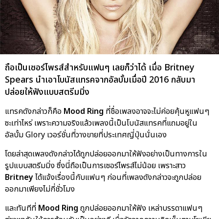
ถือเป็นเซอร์ไพรส์สำหรับแฟนๆ เลยก็ว่าได้ เมื่อ Britney
Spears นำเอาโบนัสแทรคจากอัลบั้มเมื่อปี 2016 กลับมา
ปล่อยให้ฟังแบบสตรีมมิ่ง
แทรคดังกล่าวก็คือ
Mood Ring
ที่ชื่อเพลงอาจจะไม่ค่อยคุ้นหูแฟนๆ
ซะเท่าไหร่ เพราะความจริงแล้วเพลงนี้เป็นโบนัสแทรคที่แถมอยู่ใน
อัลบั้ม Glory เวอร์ชั่นที่วางขายที่ประเทศญี่ปุ่นนั่นเอง
โดยล่าสุดเพลงดังกล่าวได้ถูกปล่อยออกมาให้ฟังอย่างเป็นทางการใน
รูปแบบสตรีมมิ่ง ซึ่งนี่ถือเป็นการเซอร์ไพรส์ไม่น้อย เพราะสาว
Britney
ได้แจ้งเรื่องนี้กับแฟนๆ ก่อนที่เพลงดังกล่าวจะถูกปล่อย
ออกมาเพียงไม่กี่ชั่วโมง
และทันทีที่
Mood Ring
ถูกปล่อยออกมาให้ฟัง เหล่าบรรดาแฟนๆ