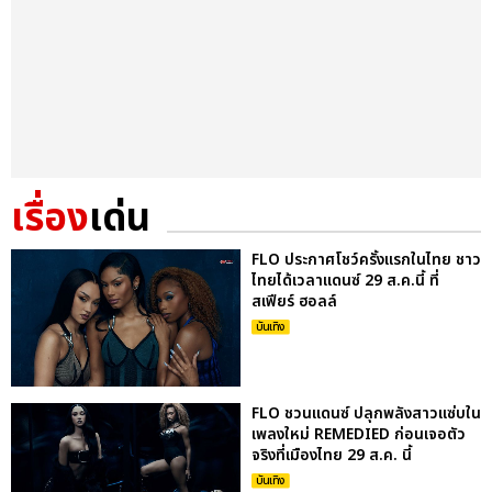
เรื่อง
เด่น
FLO ประกาศโชว์ครั้งแรกในไทย ชาว
ไทยได้เวลาแดนซ์ 29 ส.ค.นี้ ที่
สเฟียร์ ฮอลล์
บันเทิง
FLO ชวนแดนซ์ ปลุกพลังสาวแซ่บใน
เพลงใหม่ REMEDIED ก่อนเจอตัว
จริงที่เมืองไทย 29 ส.ค. นี้
บันเทิง