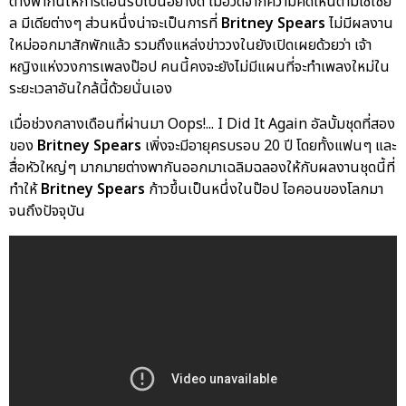
ต่างพากันให้การต้อนรับเป็นอย่างดี เมื่อวัดจากความคิดเห็นตามโซเชีย
ล มีเดียต่างๆ ส่วนหนึ่งน่าจะเป็นการที่
Britney Spears
ไม่มีผลงาน
ใหม่ออกมาสักพักแล้ว รวมถึงแหล่งข่าววงในยังเปิดเผยด้วยว่า เจ้า
หญิงแห่งวงการเพลงป๊อป คนนี้คงจะยังไม่มีแผนที่จะทำเพลงใหม่ใน
ระยะเวลาอันใกล้นี้ด้วยนั่นเอง
เมื่อช่วงกลางเดือนที่ผ่านมา Oops!... I Did It Again อัลบั้มชุดที่สอง
ของ
Britney Spears
เพิ่งจะมีอายุครบรอบ 20 ปี โดยทั้งแฟนๆ และ
สื่อหัวใหญ่ๆ มากมายต่างพากันออกมาเฉลิมฉลองให้กับผลงานชุดนี้ที่
ทำให้
Britney Spears
ก้าวขึ้นเป็นหนึ่งในป๊อป ไอคอนของโลกมา
จนถึงปัจจุบัน