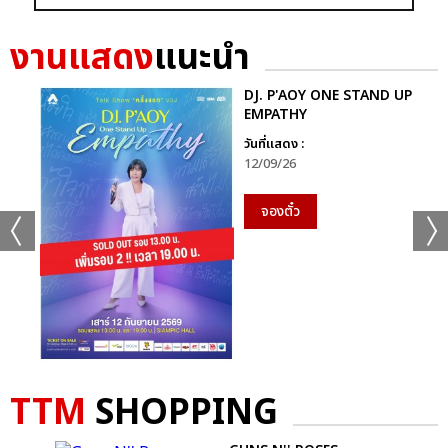
งานแสดง
แนะนำ
DJ. P'AOY ONE STAND UP
EMPATHY
วันที่แสดง :
12/09/26
จองตั๋ว
TTM
SHOPPING