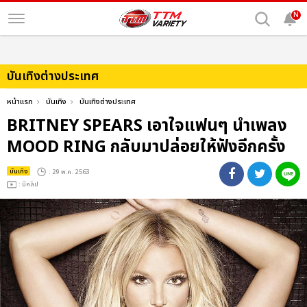
N
บันเทิงต่างประเทศ
หน้าแรก
บันเทิง
บันเทิงต่างประเทศ
BRITNEY SPEARS เอาใจแฟนๆ นำเพลง
MOOD RING กลับมาปล่อยให้ฟังอีกครั้ง
บันเทิง
: 29 พ.ค. 2563
: มีคลิป