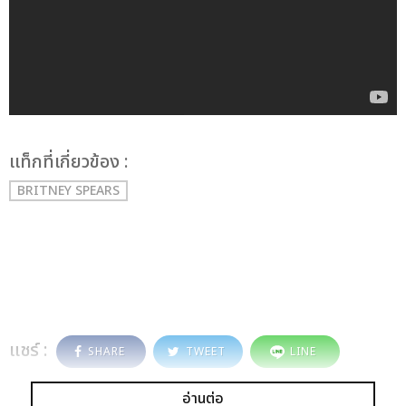
เเท็กที่เกี่ยวข้อง :
BRITNEY SPEARS
แชร์ :
SHARE
TWEET
LINE
อ่านต่อ