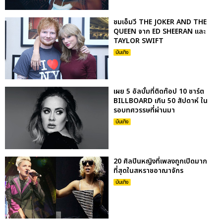
ชมเอ็มวี THE JOKER AND THE
QUEEN จาก ED SHEERAN และ
TAYLOR SWIFT
บันเทิง
เผย 5 อัลบั้มที่ติดท๊อป 10 ชาร์ต
BILLBOARD เกิน 50 สัปดาห์ ใน
รอบทศวรรษที่ผ่านมา
บันเทิง
20 ศิลปินหญิงที่เพลงถูกเปิดมาก
ที่สุดในสหราชอาณาจักร
บันเทิง