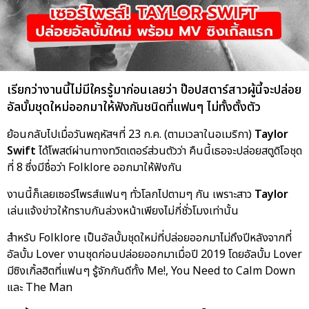
เรียกว่างานนี้ไม่มีใครรู้มาก่อนเลยว่า ป๊อปสตาร์สาวผู้นี้จะปล่อย
อัลบั้มชุดใหม่ออกมาให้ฟังกันชนิดที่แฟนๆ ไม่ทั้งตั้งตัว
ย้อนกลับไปเมื่อวันพฤหัสฯที่ 23 ก.ค. (ตามเวลาในอเมริกา)
Taylor
Swift
ได้โพสต์ผ่านทางทวิตเตอร์ส่วนตัวว่า คืนนี้เธอจะปล่อยสตูดิโอชุด
ที่ 8 ซึ่งมีชื่อว่า Folklore ออกมาให้ฟังกัน
งานนี้ก็เลยเซอร์ไพรส์แฟนๆ ทั่วโลกไปตามๆ กัน เพราะสาว
Taylor
เล่นแจ้งข่าวให้ทราบกันล่วงหน้าเพียงไม่กี่ชั่วโมงเท่านั้น
สำหรับ Folklore เป็นอัลบั้มชุดใหม่ที่ปล่อยออกมาไม่ถึงปีหลังจากที่
อัลบั้ม Lover งานชุดก่อนปล่อยออกมาเมื่อปี 2019 โดยอัลบั้ม Lover
มีซิงเกิ้ลฮิตที่แฟนๆ รู้จักกันดีทั้ง Me!, You Need to Calm Down
และ The Man