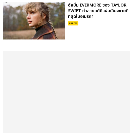
อัลบั้ม EVERMORE ของ TAYLOR
SWIFT ทำลายสถิติแผ่นเสียงขายดี
ที่สุดในอเมริกา
บันเทิง