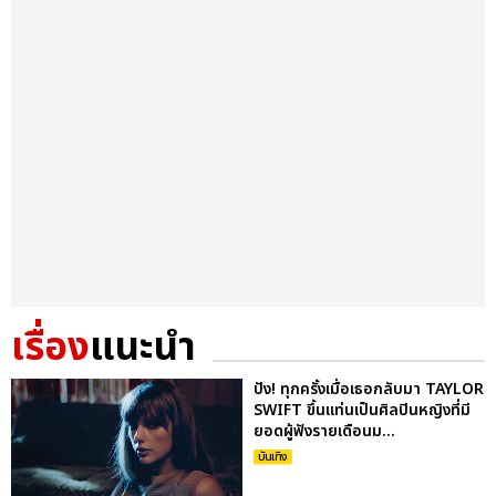
เรื่อง
แนะนำ
ปัง! ทุกครั้งเมื่อเธอกลับมา TAYLOR
SWIFT ขึ้นแท่นเป็นศิลปินหญิงที่มี
ยอดผู้ฟังรายเดือนม...
บันเทิง