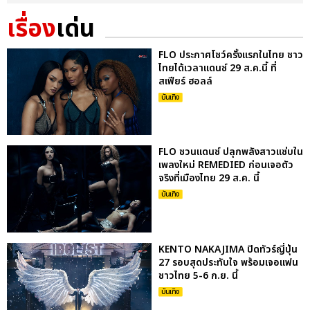
เรื่อง
เด่น
FLO ประกาศโชว์ครั้งแรกในไทย ชาว
ไทยได้เวลาแดนซ์ 29 ส.ค.นี้ ที่
สเฟียร์ ฮอลล์
บันเทิง
FLO ชวนแดนซ์ ปลุกพลังสาวแซ่บใน
เพลงใหม่ REMEDIED ก่อนเจอตัว
จริงที่เมืองไทย 29 ส.ค. นี้
บันเทิง
KENTO NAKAJIMA ปิดทัวร์ญี่ปุ่น
27 รอบสุดประทับใจ พร้อมเจอแฟน
ชาวไทย 5-6 ก.ย. นี้
บันเทิง