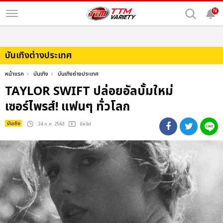
N
บันเทิงต่างประเทศ
หน้าแรก
บันเทิง
บันเทิงต่างประเทศ
TAYLOR SWIFT ปล่อยอัลบั้มใหม่
เซอร์ไพรส์! แฟนๆ ทั่วโลก
บันเทิง
: 24 ก.ค. 2563
: มีคลิป