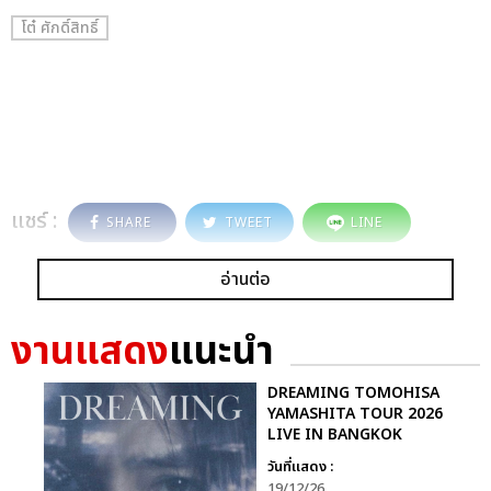
โต๋ ศักดิ์สิทธิ์
แชร์ :
SHARE
TWEET
LINE
อ่านต่อ
งานแสดง
แนะนำ
DREAMING TOMOHISA
YAMASHITA TOUR 2026
LIVE IN BANGKOK
วันที่แสดง :
19/12/26