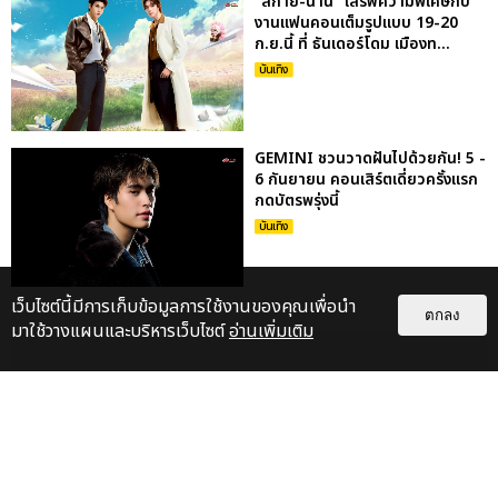
“สกาย-นานิ” เสิร์ฟความพิเศษกับ
งานแฟนคอนเต็มรูปแบบ 19-20
ก.ย.นี้ ที่ ธันเดอร์โดม เมืองท...
บันเทิง
GEMINI ชวนวาดฝันไปด้วยกัน! 5 -
6 กันยายน คอนเสิร์ตเดี่ยวครั้งแรก
กดบัตรพรุ่งนี้
บันเทิง
เว็บไซต์นี้มีการเก็บข้อมูลการใช้งานของคุณเพื่อนำ
ตกลง
มาใช้วางแผนและบริหารเว็บไซต์
อ่านเพิ่มเติม