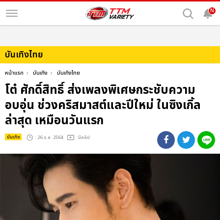
N
บันเทิงไทย
หน้าแรก
บันเทิง
บันเทิงไทย
โต๋ ศักดิ์สิทธิ์ ส่งเพลงพิเศษกระชับความ
อบอุ่น ช่วงคริสมาสต์และปีใหม่ ในซิงเกิ้ล
ล่าสุด เหมือนวันแรก
บันเทิง
: 26 ธ.ค. 2564
: มีคลิป