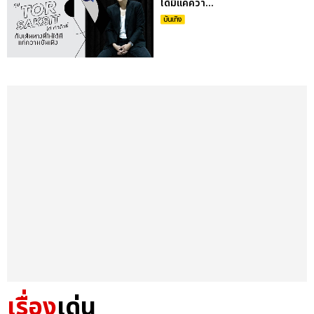
ได้มีแค่ควา...
บันเทิง
เรื่อง
เด่น