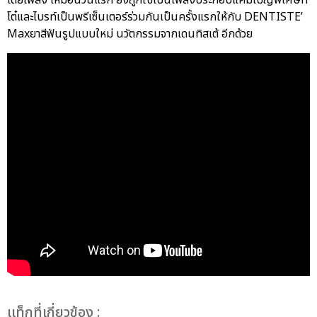
โต๋และไบรท์เป็นพรีเซ็นเตอร์ร่วมกันเป็นครั้งแรกให้กับ DENTISTE’
Maxยาสีฟันรูปแบบใหม่ นวัตกรรมจากเดนทิสเต้ อีกด้วย
เเท็กที่เกี่ยวข้อง :