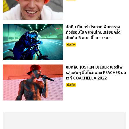
จัสติน บีเบอร์ ประกาศเพิ่มตาราง
ทัวร์รอบโลก แฟนไทยเตรียมกรี๊ด
จัดเต็ม 6 พ.ย. นี้ ณ ราชม...
บันเทิง
ชมคลิป JUSTIN BIEBER เซอร์ไพ
รส์แฟนๆ ขึ้นโชว์เพลง PEACHES บน
เวที COACHELLA 2022
บันเทิง