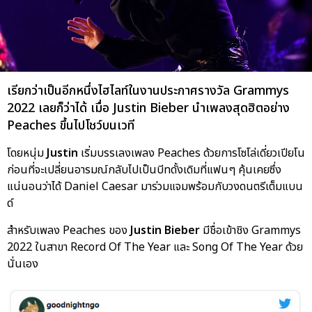
เรียกว่าเป็นอีกหนึ่งไฮไลท์ในงานประกาศรางวัล Grammys
2022 เลยก็ว่าได้ เมื่อ Justin Bieber นำเพลงสุดฮิตอย่าง
Peaches ขึ้นไปโชว์บนเวที
โดยหนุ่ม
Justin
เริ่มบรรเลงเพลง Peaches ด้วยการโซโล่เดี่ยวเปียโน
ก่อนที่จะเปลี่ยนอารมณ์กลับไปเป็นบีทดั้งเดิมที่แฟนๆ คุ้นเคยซึ่ง
แน่นอนว่าได้ Daniel Caesar มาร่วมแจมพร้อมกับวงดนตรีเต็มแบน
ด์
สำหรับเพลง Peaches ของ
Justin Bieber
มีชื่อเข้าชิง Grammys
2022 ในสาขา Record Of The Year และ Song Of The Year ด้วย
นั่นเอง