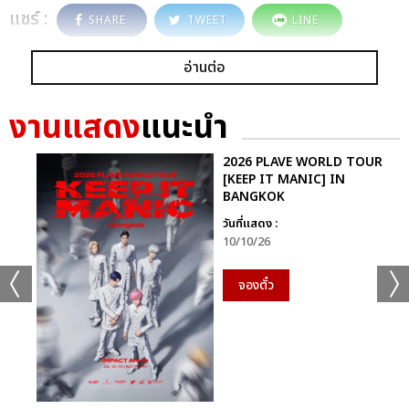
แชร์ :
SHARE
TWEET
LINE
อ่านต่อ
งานแสดง
แนะนำ
2026 PLAVE WORLD TOUR
[KEEP IT MANIC] IN
BANGKOK
วันที่แสดง :
10/10/26
จองตั๋ว