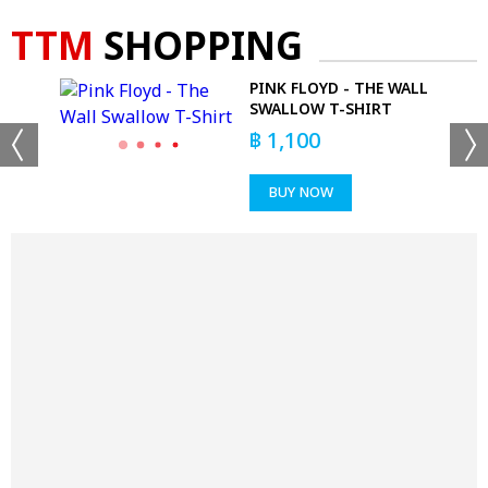
TTM
SHOPPING
PINK FLOYD - THE WALL
SWALLOW T-SHIRT
฿
1,100
BUY NOW