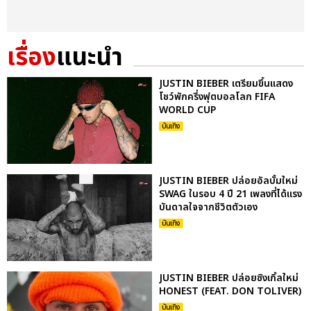
เรื่อง
แนะนำ
JUSTIN BIEBER เตรียมขึ้นแสดง
โชว์พักครึ่งฟุตบอลโลก FIFA
WORLD CUP
บันเทิง
JUSTIN BIEBER ปล่อยอัลบั้มใหม่
SWAG ในรอบ 4 ปี 21 เพลงที่ได้แรง
บันดาลใจจากชีวิตตัวเอง
บันเทิง
JUSTIN BIEBER ปล่อยซิงเกิ้ลใหม่
HONEST (FEAT. DON TOLIVER)
บันเทิง